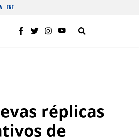
A
FNE
evas réplicas
tivos de