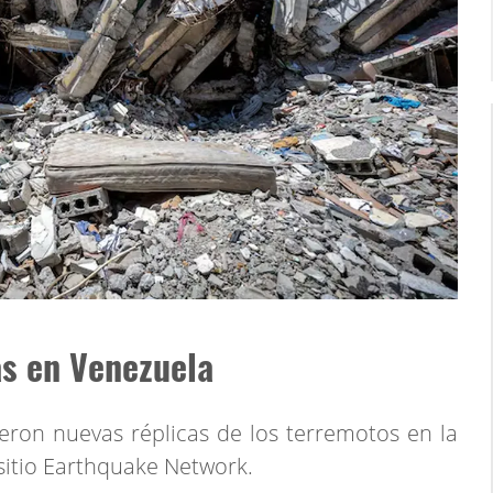
as en Venezuela
tieron nuevas réplicas de los terremotos en la
 sitio Earthquake Network.