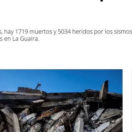
s, hay 1719 muertos y 5034 heridos por los sismos
s en La Guaira.