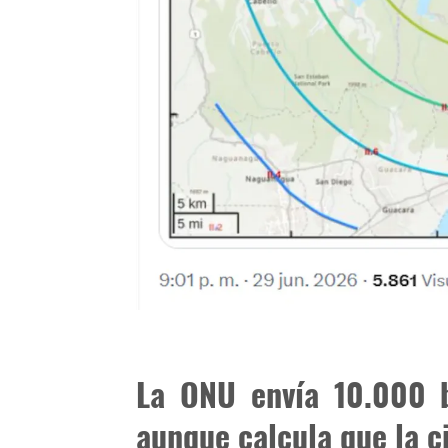
La ONU envía 10.000 b
aunque calcula que la ci