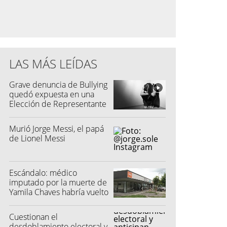
LAS MÁS LEÍDAS
Grave denuncia de Bullying
quedó expuesta en una
Elección de Representante
Murió Jorge Messi, el papá
de Lionel Messi
Escándalo: médico
imputado por la muerte de
Yamila Chaves habría vuelto
a atender
Cuestionan el
desdoblamiento electoral y