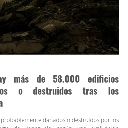
y más de 58.000 edificios
dos o destruidos tras los
a
n probablemente dañados o destruidos por los