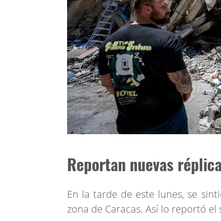
Reportan nuevas réplic
En la tarde de este lunes, se sin
zona de Caracas. Así lo reportó el