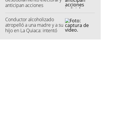
anticipan acciones
judiciales contra las
"colectoras"
Conductor alcoholizado
atropelló a una madre y a su
hijo en La Quiaca: intentó
fugarse