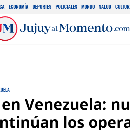
ICA
ECONOMÍA
DEPORTES
POLICIALES
MUNDO
SALUD
CULTUR
ZUELA
en Venezuela: nu
ntinúan los opera