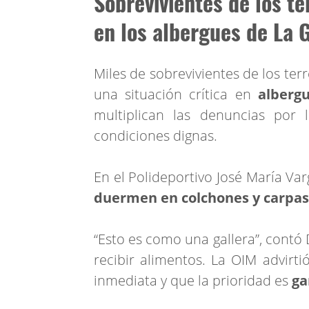
Sobrevivientes de los t
en los albergues de La 
Miles de sobrevivientes de los te
una situación crítica en
alberg
multiplican las denuncias por 
condiciones dignas.
En el Polideportivo José María Var
duermen en colchones y carpas d
“Esto es como una gallera”, contó 
recibir alimentos. La OIM advirti
inmediata y que la prioridad es
ga