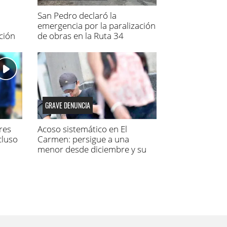
San Pedro declaró la
emergencia por la paralización
ción
de obras en la Ruta 34
GRAVE DENUNCIA
res
Acoso sistemático en El
cluso
Carmen: persigue a una
menor desde diciembre y su
madre fue a la Justicia