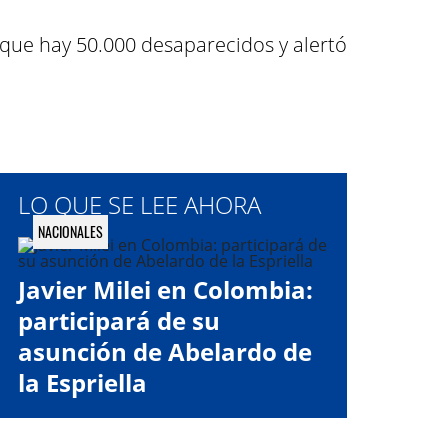
a que hay 50.000 desaparecidos y alertó
LO QUE SE LEE AHORA
NACIONALES
Javier Milei en Colombia:
participará de su
asunción de Abelardo de
la Espriella