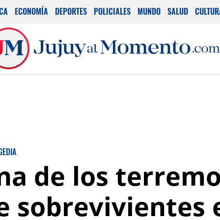
ICA
ECONOMÍA
DEPORTES
POLICIALES
MUNDO
SALUD
CULTUR
GEDIA
a de los terremot
 sobrevivientes 