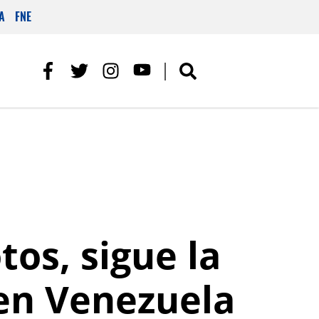
A
FNE
os, sigue la
en Venezuela