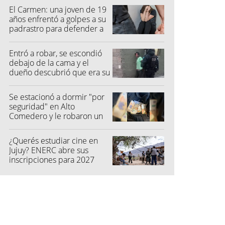
El Carmen: una joven de 19
años enfrentó a golpes a su
padrastro para defender a
su madre
Entró a robar, se escondió
debajo de la cama y el
dueño descubrió que era su
vecino
Se estacionó a dormir "por
seguridad" en Alto
Comedero y le robaron un
millón de pesos
¿Querés estudiar cine en
Jujuy? ENERC abre sus
inscripciones para 2027