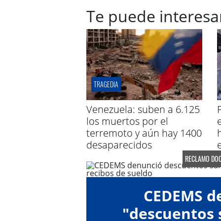
Te puede interesa
TRAGEDIA
Venezuela: suben a 6.125
los muertos por el
e
terremoto y aún hay 1400
desaparecidos
RECLAMO DOC
CEDEMS d
"descuentos s