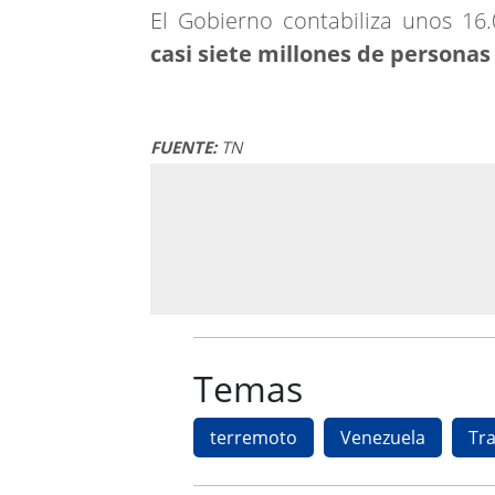
El Gobierno contabiliza unos 16
casi siete millones de personas
FUENTE:
TN
Temas
terremoto
Venezuela
Tr