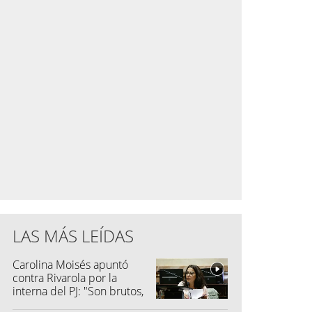
LAS MÁS LEÍDAS
Carolina Moisés apuntó
contra Rivarola por la
interna del PJ: "Son brutos,
quisieron hacer fraude"