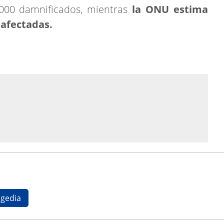
.000 damnificados, mientras
la ONU estima
 afectadas.
agedia