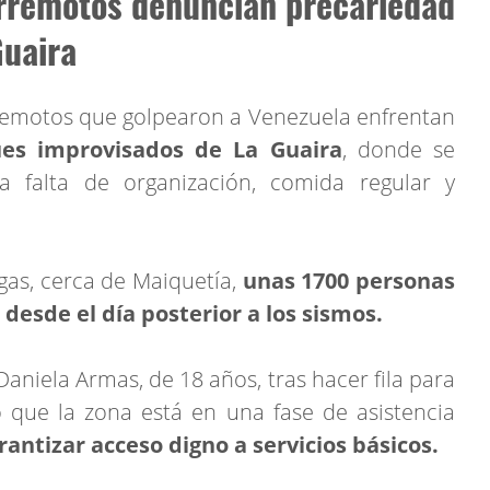
erremotos denuncian precariedad
Guaira
rremotos que golpearon a Venezuela enfrentan
ues improvisados de La Guaira
, donde se
la falta de organización, comida regular y
gas, cerca de Maiquetía,
unas 1700 personas
esde el día posterior a los sismos.
Daniela Armas, de 18 años, tras hacer fila para
ó que la zona está en una fase de asistencia
rantizar acceso digno a servicios básicos.