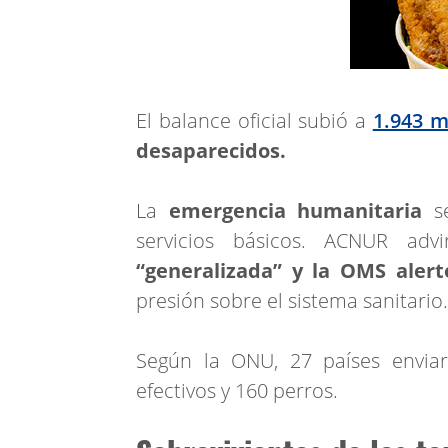
El balance oficial subió a
1.943 m
desaparecidos.
La
emergencia humanitaria
se
servicios básicos. ACNUR ad
“generalizada” y la OMS aler
presión sobre el sistema sanitario.
Según la ONU, 27 países envia
efectivos y 160 perros.