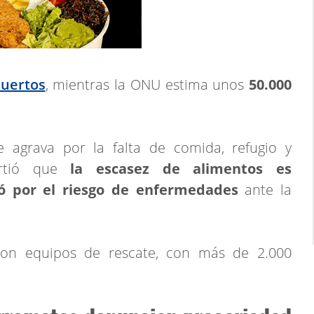
uertos
, mientras la ONU estima unos
50.000
 agrava por la falta de comida, refugio y
virtió que
la escasez de alimentos es
tó por el riesgo de enfermedades
ante la
ron equipos de rescate, con más de 2.000