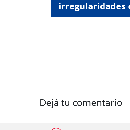
irregularidades 
de su
Dejá tu comentario