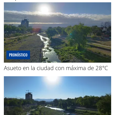
PRONÓSTICO
Asueto en la ciudad con máxima de 28°C