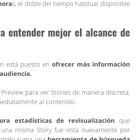
hora
s, el doble del tiempo habitual disponible
ra entender mejor el alcance de
ión está puesto en
ofrecer más información
audiencia.
y Preview para ver Stories de manera discreta,
mediatamente al contenido.
ora estadísticas de revisualización
que
 una misma Story fue vista nuevamente por
también suma una
herramienta de búsqueda