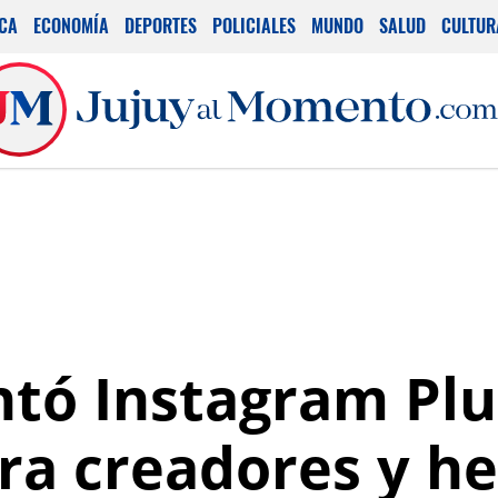
ICA
ECONOMÍA
DEPORTES
POLICIALES
MUNDO
SALUD
CULTUR
tó Instagram Plu
ra creadores y h