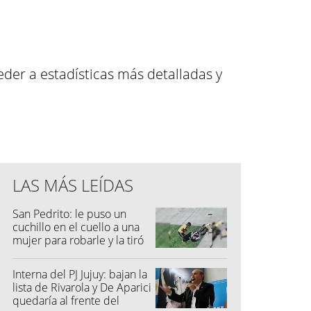
der a estadísticas más detalladas y
LAS MÁS LEÍDAS
San Pedrito: le puso un
cuchillo en el cuello a una
mujer para robarle y la tiró
al suelo
Interna del PJ Jujuy: bajan la
lista de Rivarola y De Aparici
quedaría al frente del