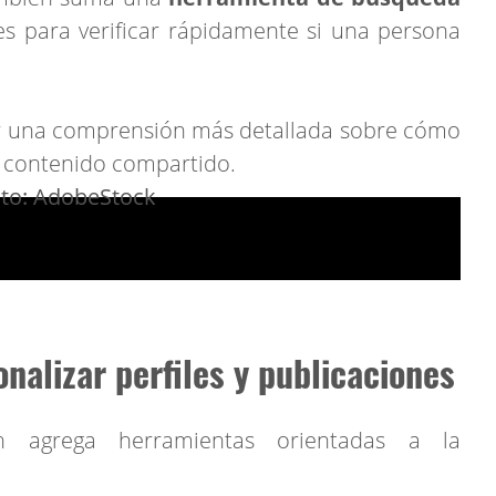
res para verificar rápidamente si una persona
ar una comprensión más detallada sobre cómo
l contenido compartido.
nalizar perfiles y publicaciones
n agrega herramientas orientadas a la