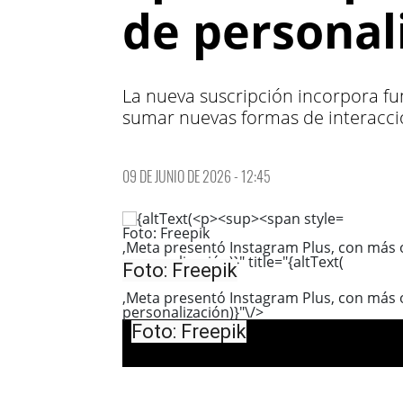
de personal
La nueva suscripción incorpora fun
sumar nuevas formas de interacci
09 DE JUNIO DE 2026 - 12:45
Foto: Freepik
,Meta presentó Instagram Plus, con más 
personalización)}" title="{altText(
Foto: Freepik
,Meta presentó Instagram Plus, con más 
personalización)}"\/>
Foto: Freepik