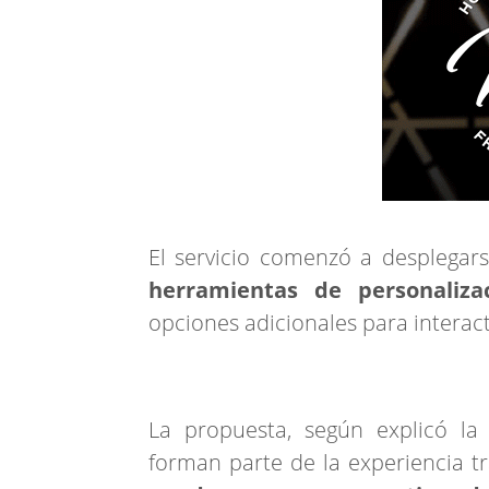
El servicio comenzó a desplegars
herramientas de personaliza
opciones adicionales para interac
La propuesta, según explicó la
forman parte de la experiencia tr