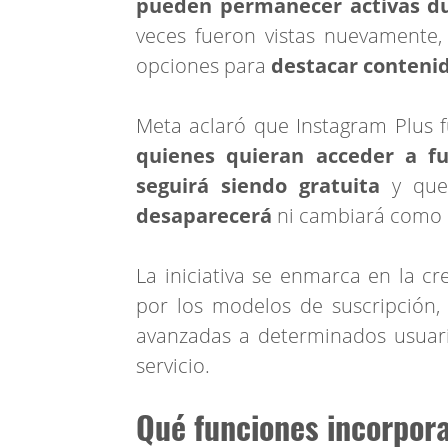
pueden permanecer activas du
veces fueron vistas nuevamente, 
opciones para
destacar contenid
Meta aclaró que Instagram Plus
quienes quieran acceder a 
seguirá siendo gratuita
y qu
desaparecerá
ni cambiará como 
La iniciativa se enmarca en la c
por los modelos de suscripción,
avanzadas a determinados usuario
servicio.
Qué funciones incorpor