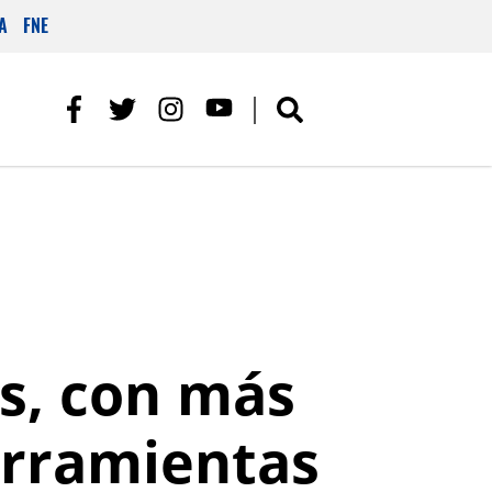
A
FNE
s, con más
erramientas