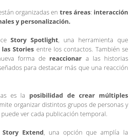
están organizadas en
tres áreas
:
interacción
nales y personalización.
ece
Story Spotlight
, una herramienta que
 las Stories
entre los contactos. También se
nueva forma de
reaccionar
a las historias
señados para destacar más que una reacción
das es la
posibilidad de crear múltiples
mite organizar distintos grupos de personas y
 puede ver cada publicación temporal.
Story Extend
, una opción que amplía la