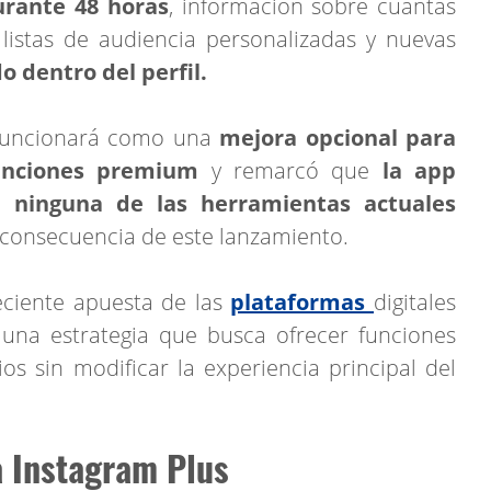
rante 48 horas
, información sobre cuántas
listas de audiencia personalizadas y nuevas
o dentro del perfil.
 funcionará como una
mejora opcional para
funciones premium
y remarcó que
la app
e
ninguna de las herramientas actuales
consecuencia de este lanzamiento.
reciente apuesta de las
plataformas
digitales
 una estrategia que busca ofrecer funciones
s sin modificar la experiencia principal del
a Instagram Plus