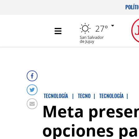
POLÍT
27°
San Salvador
de Jujuy
TECNOLOGÍA
|
TECNO
|
TECNOLOGÍA
|
Meta presen
opciones pa