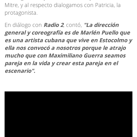
Mitre, y al respecto dialogamos con Patricia, la
protagonista.
En diálogo con
Radio 2
, contó,
"La dirección
general y coreografía es de Marlén Puello que
es una artista cubana que vive en Estocolmo y
ella nos convocó a nosotros porque le atrajo
mucho que con Maximiliano Guerra seamos
pareja en la vida y crear esta pareja en el
escenario".