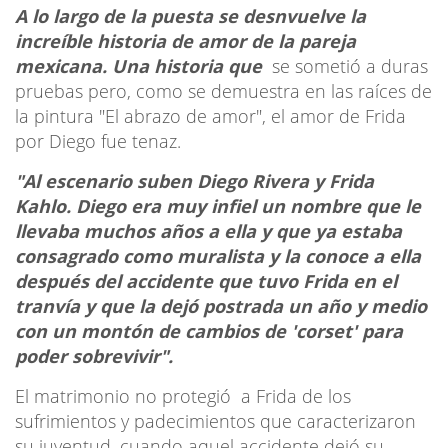
A lo largo de la puesta se desnvuelve la
increíble historia de amor de la pareja
mexicana. Una historia que
se sometió a duras
pruebas pero, como se demuestra en las raíces de
la pintura "El abrazo de amor", el amor de Frida
por Diego fue tenaz.
"Al escenario suben Diego Rivera y Frida
Kahlo. Diego era muy infiel un nombre que le
llevaba muchos años a ella y que ya estaba
consagrado como muralista y la conoce a ella
después del accidente que tuvo Frida en el
tranvía y que la dejó postrada un año y medio
con un montón de cambios de 'corset' para
poder sobrevivir".
El matrimonio no protegió a Frida de los
sufrimientos y padecimientos que caracterizaron
su juventud, cuando aquel accidente dejó su