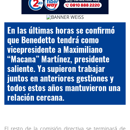
En las últimas horas se confirmó
que Benedetto tendrá como
vicepresidente a Maximiliano
“Macana” Martínez, presidente
saliente. Ya supieron trabajar
juntos en anteriores gestiones y
todos estos años mantuvieron una
relación cercana.
El resto de la comisión directiva se terminará de