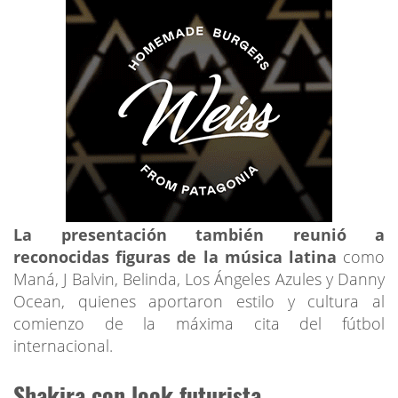
La presentación también reunió a
reconocidas figuras de la música latina
como
Maná, J Balvin, Belinda, Los Ángeles Azules y Danny
Ocean, quienes aportaron estilo y cultura al
comienzo de la máxima cita del fútbol
internacional.
Shakira con look futurista