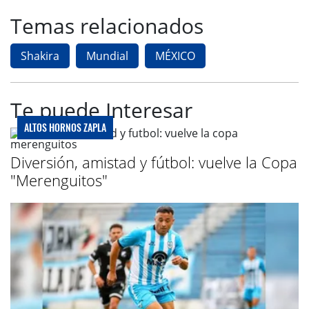
Temas relacionados
Shakira
Mundial
MÉXICO
Te puede Interesar
ALTOS HORNOS ZAPLA
Diversión, amistad y fútbol: vuelve la Copa
"Merenguitos"