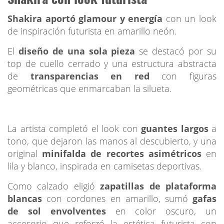
Shakira aportó glamour y energía
con un look
de inspiración futurista en amarillo neón.
El
diseño de una sola pieza
se destacó por su
top de cuello cerrado y una estructura abstracta
de
transparencias en red
con figuras
geométricas que enmarcaban la silueta.
La artista completó el look con
guantes largos
a
tono, que dejaron las manos al descubierto, y una
original
minifalda de recortes asimétricos
en
lila y blanco, inspirada en camisetas deportivas.
Como calzado eligió
zapatillas de plataforma
blancas
con cordones en amarillo, sumó
gafas
de sol envolventes
en color oscuro, un
accesorio que reforzó la estética futurista con