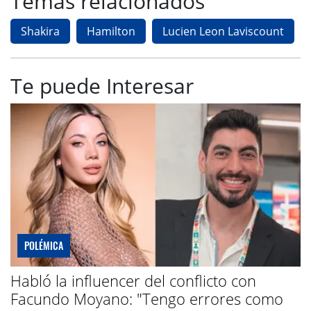
Temas relacionados
Shakira
Hamilton
Lucien Leon Laviscount
Te puede Interesar
POLÉMICA
Habló la influencer del conflicto con
Facundo Moyano: "Tengo errores como