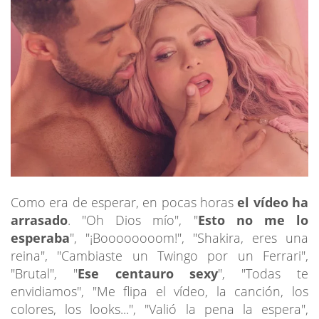
Como era de esperar, en pocas horas
el vídeo ha
arrasado
. "Oh Dios mío", "
Esto no me lo
esperaba
", "¡Boooooooom!", "Shakira, eres una
reina", "Cambiaste un Twingo por un Ferrari",
"Brutal", "
Ese centauro sexy
", "Todas te
envidiamos", "Me flipa el vídeo, la canción, los
colores, los looks...", "Valió la pena la espera",