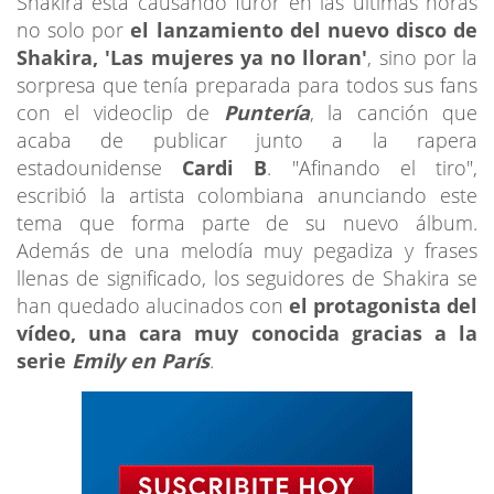
Shakira está causando furor en las últimas horas
no solo por
el lanzamiento del nuevo disco de
Shakira, 'Las mujeres ya no lloran'
, sino por la
sorpresa que tenía preparada para todos sus fans
con el videoclip de
Puntería
, la canción que
acaba de publicar junto a la rapera
estadounidense
Cardi B
. "Afinando el tiro",
escribió la artista colombiana anunciando este
tema que forma parte de su nuevo álbum.
Además de una melodía muy pegadiza y frases
llenas de significado, los seguidores de Shakira se
han quedado alucinados con
el protagonista del
vídeo, una cara muy conocida gracias a la
serie
Emily en París
.