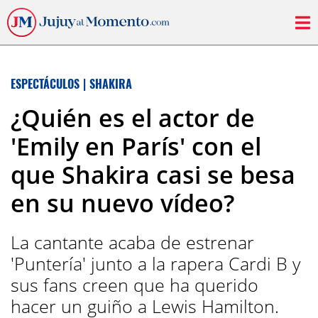
ESPECTÁCULOS
|
SHAKIRA
¿Quién es el actor de
'Emily en París' con el
que Shakira casi se besa
en su nuevo vídeo?
La cantante acaba de estrenar
'Puntería' junto a la rapera Cardi B y
sus fans creen que ha querido
hacer un guiño a Lewis Hamilton.