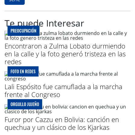
Te puede Interesar
PREOCUPACIÓN
Encontraron a Zulma Lobato durmiendo
en la calle y la foto generó tristeza en las
redes
FOTO EN REDES
Lali Espósito fue camuflada a la marcha
frente al Congreso
ORGULLO JUJEÑO
Furor por Cazzu en Bolivia: canción en
quechua y un clásico de los Kjarkas