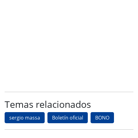
Temas relacionados
sergio massa
Boletín oficial
BONO