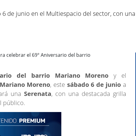
 6 de junio en el Multiespacio del sector, con una 
sario del barrio Mariano Moreno
y el
o Mariano Moreno
, este
sábado 6 de junio
a
brará una
Serenata
, con una destacada grilla
l público.