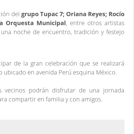
ción del
grupo Tupac 7; Oriana Reyes; Rocío
la Orquesta Municipal
, entre otros artistas
una noche de encuentro, tradición y festejo
ipar de la gran celebración que se realizará
io ubicado en avenida Perú esquina México.
os vecinos podrán disfrutar de una jornada
ra compartir en familia y con amigos.