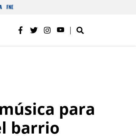
A
FNE
 música para
l barrio