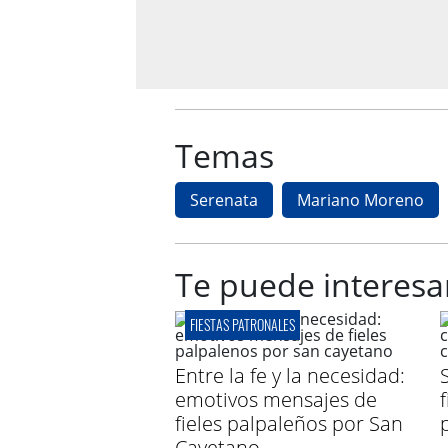
Temas
Serenata
Mariano Moreno
Te puede interesa
FIESTAS PATRONALES
Entre la fe y la necesidad:
emotivos mensajes de
f
fieles palpaleños por San
Cayetano