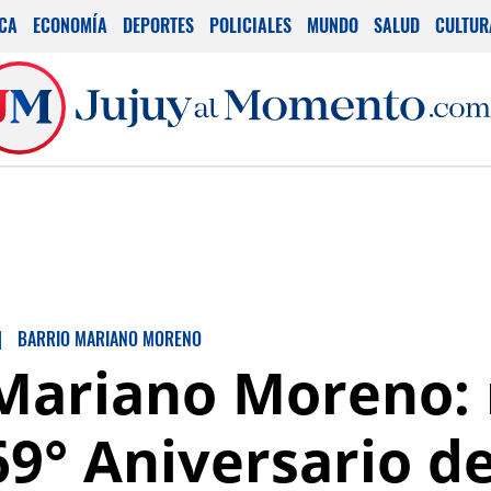
ICA
ECONOMÍA
DEPORTES
POLICIALES
MUNDO
SALUD
CULTUR
|
BARRIO MARIANO MORENO
Mariano Moreno:
69° Aniversario de