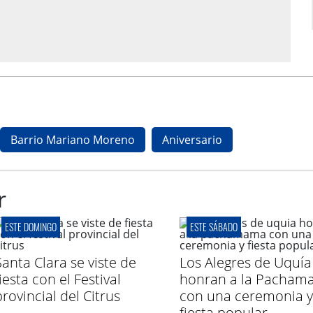
Barrio Mariano Moreno
Aniversario
r
ESTE DOMINGO
ESTE SÁBADO
Santa Clara se viste de
Los Alegres de Uquía
iesta con el Festival
honran a la Pacham
provincial del Citrus
con una ceremonia y
fiesta popular