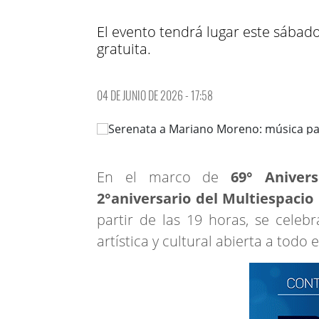
El evento tendrá lugar este sábado
gratuita.
04 DE JUNIO DE 2026 - 17:58
En el marco de
69° Aniver
2°aniversario del Multiespaci
partir de las 19 horas, se cele
artística y cultural abierta a todo e