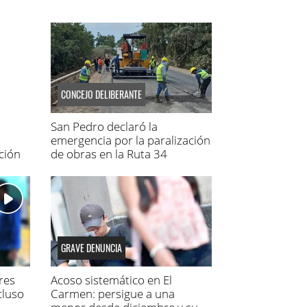
CONCEJO DELIBERANTE
San Pedro declaró la
emergencia por la paralización
ción
de obras en la Ruta 34
GRAVE DENUNCIA
res
Acoso sistemático en El
cluso
Carmen: persigue a una