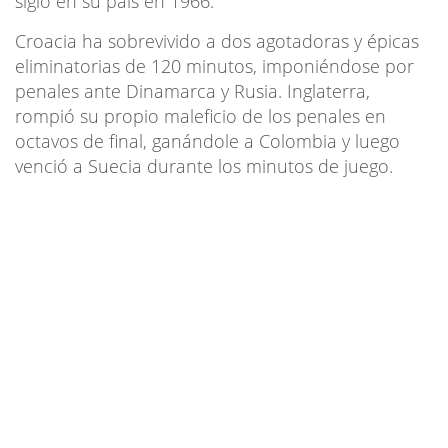
siglo en su país en 1966.
Croacia ha sobrevivido a dos agotadoras y épicas
eliminatorias de 120 minutos, imponiéndose por
penales ante Dinamarca y Rusia. Inglaterra,
rompió su propio maleficio de los penales en
octavos de final, ganándole a Colombia y luego
venció a Suecia durante los minutos de juego.