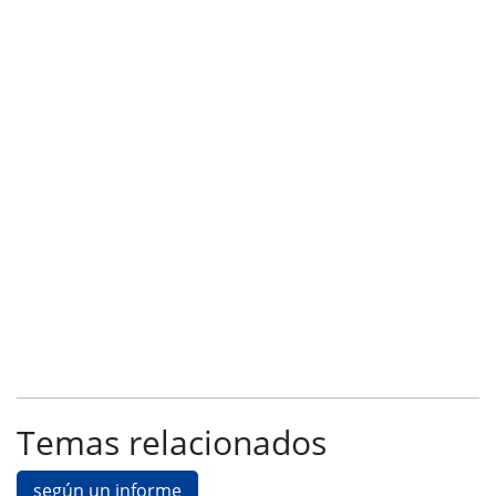
Temas relacionados
según un informe