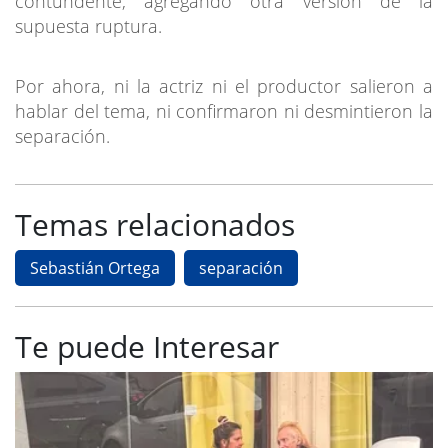
contundente, agregando otra versión de la
supuesta ruptura.
Por ahora, ni la actriz ni el productor salieron a
hablar del tema, ni confirmaron ni desmintieron la
separación.
Temas relacionados
Sebastián Ortega
separación
Te puede Interesar