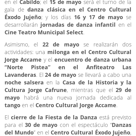
en el
Cabildo
; el
15 de mayo
será el turno de la
gala de
danza clásica en el Centro Cultural
Éxodo Jujeño
; y los días
16 y 17 de mayo
se
desarrollarán
jornadas de danza infantil
en el
Cine Teatro Municipal Select
.
Asimismo, el
22 de mayo
se realizarán dos
actividades: una
milonga en el Centro Cultural
Jorge Accame
y el
encuentro de danza urbana
“Norte Pistea” en el Anfiteatro Las
Lavanderas
. El
24 de mayo
se llevará a cabo una
noche salsera
en la
Casa de la Historia y la
Cultura Jorge Cafrune
, mientras que el
29 de
mayo
habrá una nueva jornada dedicada al
tango
en el
Centro Cultural Jorge Accame
.
El
cierre de la Fiesta de la Danza
está previsto
para el
30
de mayo
con el espectáculo “
Danzas
del Mundo
” en el
Centro Cultural Éxodo Jujeño
,