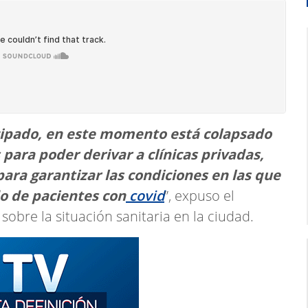
·
Javier jurado, Concejal San Pedro
cipado, en este momento está colapsado
 para poder derivar a clínicas privadas,
ara garantizar las condiciones en las que
do de pacientes con
covid
”, expuso el
sobre la situación sanitaria en la ciudad.