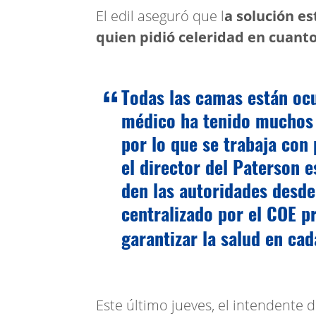
El edil aseguró que l
a solución es
quien pidió celeridad en cuanto
Todas las camas están oc
médico ha tenido muchos c
por lo que se trabaja con 
el director del Paterson e
den las autoridades desde
centralizado por el COE p
garantizar la salud en cad
Este último jueves, el intendente 