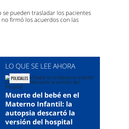
o se pueden trasladar los pacientes
l no firmó los acuerdos con las
LO QUE SE LEE AHORA
POLICIALES
Muerte del bebé en el
Materno Infantil: la
autopsia descartó la
versión del hospital