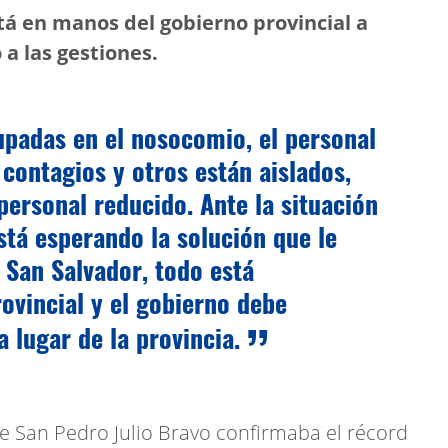
tá en manos del gobierno provincial a
 a las gestiones.
upadas en el nosocomio, el personal
ontagios y otros están aislados,
personal reducido. Ante la situación
stá esperando la solución que le
 San Salvador, todo está
rovincial y el gobierno debe
a lugar de la provincia.
de San Pedro Julio Bravo confirmaba el récord