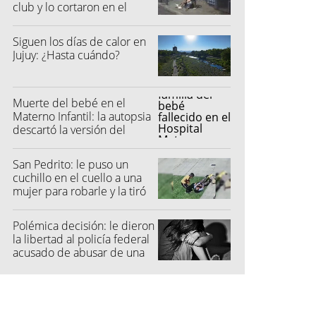
club y lo cortaron en el
rostro
Siguen los días de calor en
Jujuy: ¿Hasta cuándo?
Muerte del bebé en el
Materno Infantil: la autopsia
descartó la versión del
hospital
San Pedrito: le puso un
cuchillo en el cuello a una
mujer para robarle y la tiró
al suelo
Polémica decisión: le dieron
la libertad al policía federal
acusado de abusar de una
niña