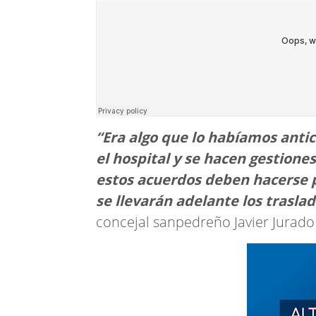
Radio2jujuy
“Era algo que lo habíamos anti
el hospital y se hacen gestiones
estos acuerdos deben hacerse p
se llevarán adelante los trasla
concejal sanpedreño Javier Jurado 