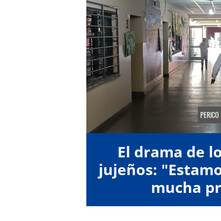
PERICO
El drama de l
jujeños: "Estamo
mucha pr