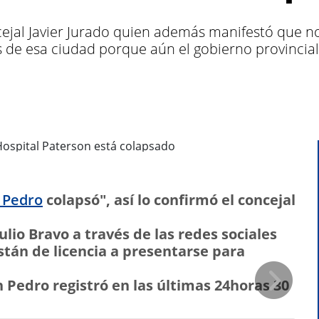
cejal Javier Jurado quien además manifestó que n
as de esa ciudad porque aún el gobierno provincia
 Pedro
colapsó", así lo confirmó el concejal
ulio Bravo a través de las redes sociales
stán de licencia a presentarse para
Pedro registró en las últimas 24horas 30