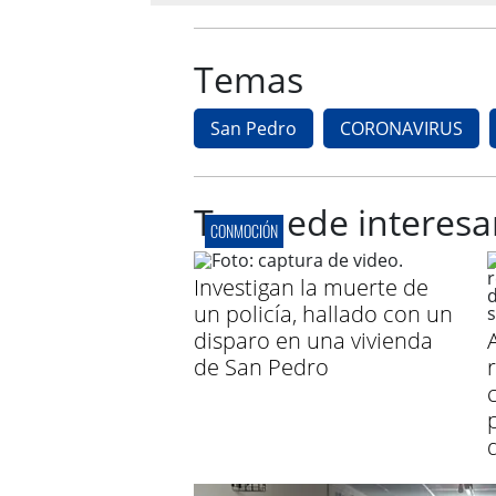
Temas
San Pedro
CORONAVIRUS
Te puede interesa
CONMOCIÓN
Investigan la muerte de
un policía, hallado con un
disparo en una vivienda
de San Pedro