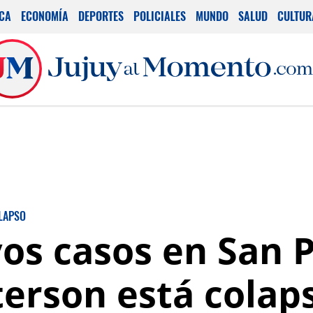
ICA
ECONOMÍA
DEPORTES
POLICIALES
MUNDO
SALUD
CULTUR
LAPSO
os casos en San P
terson está colap