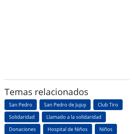
Temas relacionados
San Pedro
San Pedro de Jujuy
Club Tiro
Solidaridad
Llamado a la solidaridad
Donaciones
Hospital de Niños
Niños