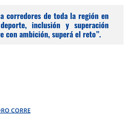
a corredores de toda la región en
eporte, inclusión y superación
e con ambición, superá el reto”.
DRO CORRE