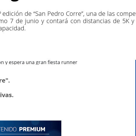
 8º edición de “San Pedro Corre”, una de las com
ximo 7 de junio y contará con distancias de 5K y
apacidad.
re".
ivas.