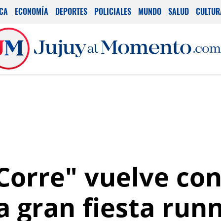
ICA
ECONOMÍA
DEPORTES
POLICIALES
MUNDO
SALUD
CULTUR
Corre" vuelve con
a gran fiesta run