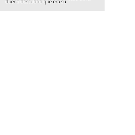
dueño descubrió que era su
vecino