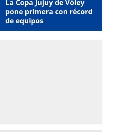
La Copa Jujuy de Vóley
pone primera con récord
de equipos