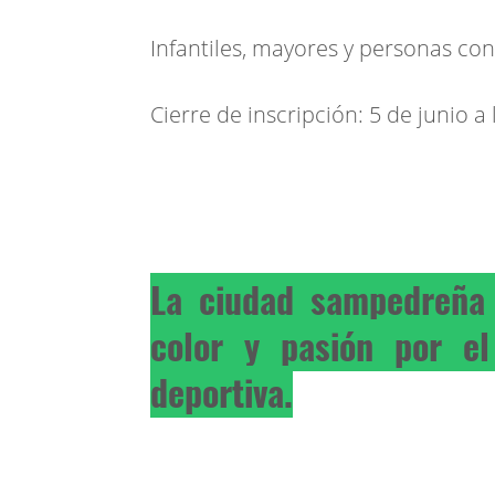
Infantiles, mayores y personas con
Cierre de inscripción: 5 de junio a 
La ciudad sampedreña 
color y pasión por el
deportiva.