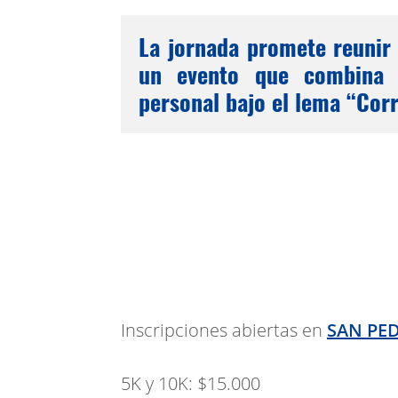
La jornada promete reunir 
un evento que combina d
personal bajo el lema “Corr
Inscripciones abiertas en
SAN PE
5K y 10K: $15.000