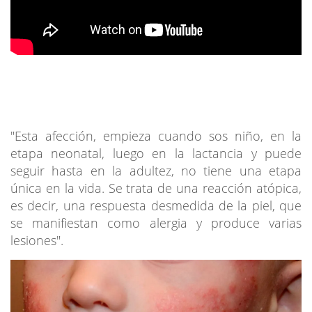
"Esta afección, empieza cuando sos niño, en la
etapa neonatal, luego en la lactancia y puede
seguir hasta en la adultez, no tiene una etapa
única en la vida. Se trata de una reacción atópica,
es decir, una respuesta desmedida de la piel, que
se manifiestan como alergia y produce varias
lesiones".