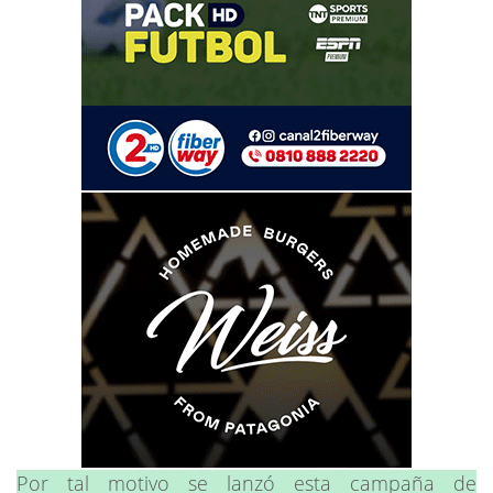
Por tal motivo se lanzó esta campaña de