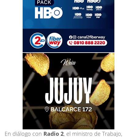
En diálogo con
Radio 2
, el ministro de Trabajo,