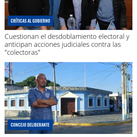
CRÍTICAS AL GOBIERNO
Cuestionan el desdoblamiento electoral y
anticipan acciones judiciales contra las
"colectoras"
CONCEJO DELIBERANTE