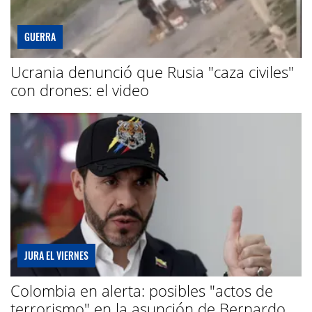
GUERRA
Ucrania denunció que Rusia "caza civiles"
con drones: el video
JURA EL VIERNES
Colombia en alerta: posibles "actos de
terrorismo" en la asunción de Bernardo