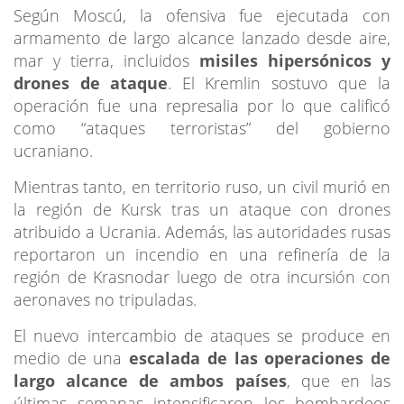
Según Moscú, la ofensiva fue ejecutada con
armamento de largo alcance lanzado desde aire,
mar y tierra, incluidos
misiles hipersónicos y
drones de ataque
. El Kremlin sostuvo que la
operación fue una represalia por lo que calificó
como “ataques terroristas” del gobierno
ucraniano.
Mientras tanto, en territorio ruso, un civil murió en
la región de Kursk tras un ataque con drones
atribuido a Ucrania. Además, las autoridades rusas
reportaron un incendio en una refinería de la
región de Krasnodar luego de otra incursión con
aeronaves no tripuladas.
El nuevo intercambio de ataques se produce en
medio de una
escalada de las operaciones de
largo alcance de ambos países
, que en las
últimas semanas intensificaron los bombardeos