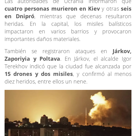
Las autoridades de Ucrania informaron que
cuatro personas murieron en Kiev
y otras
seis
en Dnipró
, mientras que decenas resultaron
heridas. En la capital, los misiles balísticos
impactaron en varios barrios y provocaron
importantes daños materiales.
También se registraron ataques en
Járkov,
Zaporiyia y Poltava
. En Járkov, el alcalde Igor
Terekhov indicó que la ciudad fue alcanzada por
15 drones y dos misiles
, y confirmó al menos
diez heridos, entre ellos un nene.