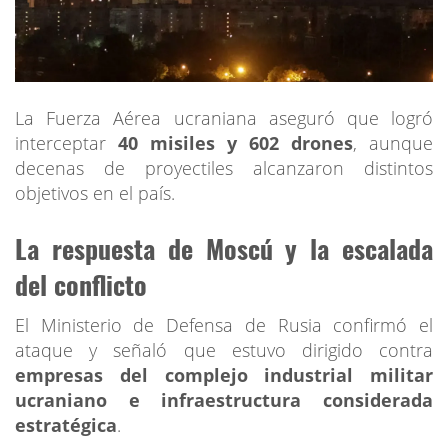
La Fuerza Aérea ucraniana aseguró que logró
interceptar
40 misiles y 602 drones
, aunque
decenas de proyectiles alcanzaron distintos
objetivos en el país.
La respuesta de Moscú y la escalada
del conflicto
El Ministerio de Defensa de Rusia confirmó el
ataque y señaló que estuvo dirigido contra
empresas del complejo industrial militar
ucraniano e infraestructura considerada
estratégica
.