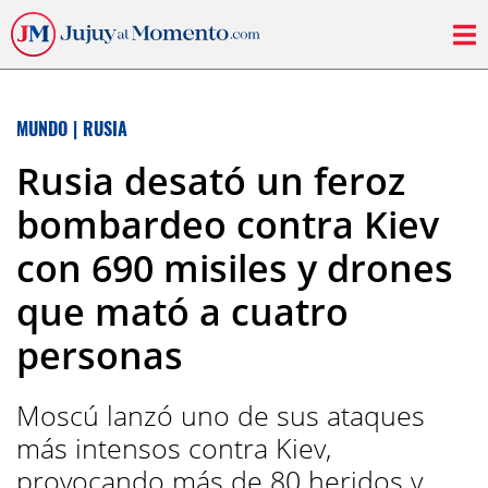
MUNDO
|
RUSIA
Rusia desató un feroz
bombardeo contra Kiev
con 690 misiles y drones
que mató a cuatro
personas
Moscú lanzó uno de sus ataques
más intensos contra Kiev,
provocando más de 80 heridos y