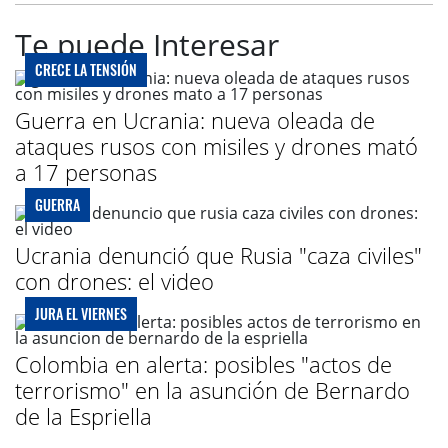
Te puede Interesar
CRECE LA TENSIÓN
Guerra en Ucrania: nueva oleada de
ataques rusos con misiles y drones mató
a 17 personas
GUERRA
Ucrania denunció que Rusia "caza civiles"
con drones: el video
JURA EL VIERNES
Colombia en alerta: posibles "actos de
terrorismo" en la asunción de Bernardo
de la Espriella