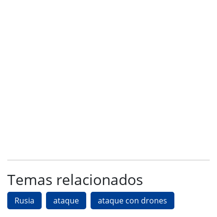
Temas relacionados
Rusia
ataque
ataque con drones