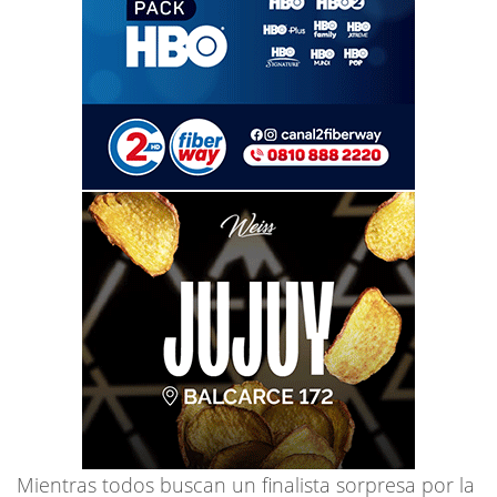
Mientras todos buscan un finalista sorpresa por la