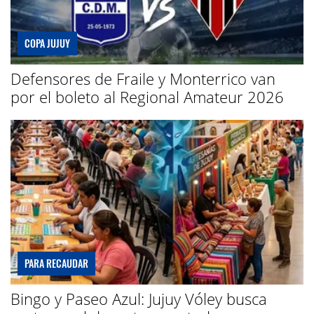
COPA JUJUY
Defensores de Fraile y Monterrico van
por el boleto al Regional Amateur 2026
PARA RECAUDAR
Bingo y Paseo Azul: Jujuy Vóley busca