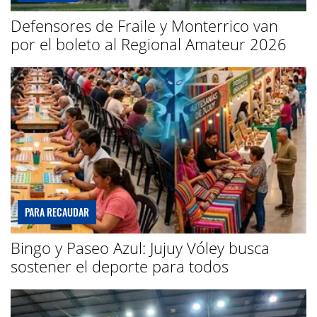
Defensores de Fraile y Monterrico van
por el boleto al Regional Amateur 2026
PARA RECAUDAR
Bingo y Paseo Azul: Jujuy Vóley busca
sostener el deporte para todos