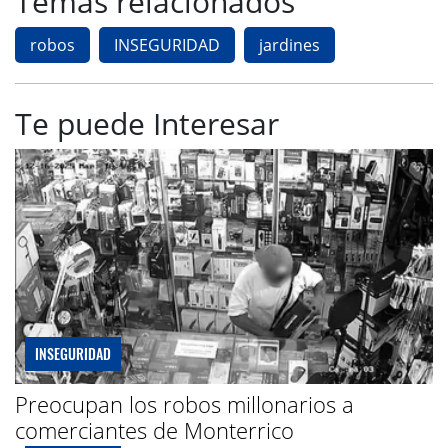
Temas relacionados
robos
INSEGURIDAD
jardines
Te puede Interesar
INSEGURIDAD
Preocupan los robos millonarios a
comerciantes de Monterrico