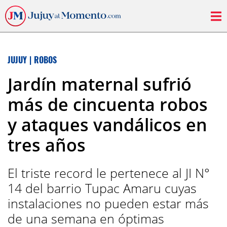
JUJUY
|
ROBOS
Jardín maternal sufrió
más de cincuenta robos
y ataques vandálicos en
tres años
El triste record le pertenece al JI N°
14 del barrio Tupac Amaru cuyas
instalaciones no pueden estar más
de una semana en óptimas