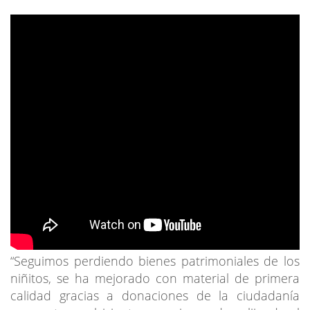
“Seguimos perdiendo bienes patrimoniales de los
niñitos, se ha mejorado con material de primera
calidad gracias a donaciones de la ciudadanía