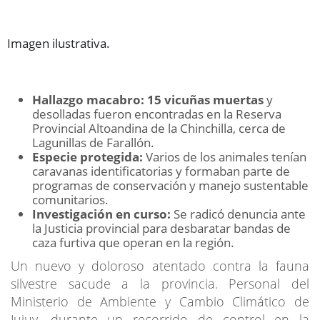
Imagen ilustrativa.
Hallazgo macabro:
15 vicuñas muertas
y
desolladas fueron encontradas en la Reserva
Provincial Altoandina de la Chinchilla, cerca de
Lagunillas de Farallón.
Especie protegida:
Varios de los animales tenían
caravanas identificatorias y formaban parte de
programas de conservación y manejo sustentable
comunitarios.
Investigación en curso:
Se radicó denuncia ante
la Justicia provincial para desbaratar bandas de
caza furtiva que operan en la región.
Un nuevo y doloroso atentado contra la fauna
silvestre sacude a la provincia. Personal del
Ministerio de Ambiente y Cambio Climático de
Jujuy, durante un recorrido de control en la