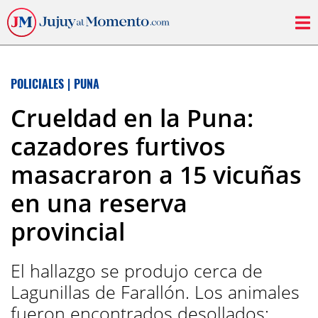
POLICIALES
|
PUNA
Crueldad en la Puna:
cazadores furtivos
masacraron a 15 vicuñas
en una reserva
provincial
El hallazgo se produjo cerca de
Lagunillas de Farallón. Los animales
fueron encontrados desollados;