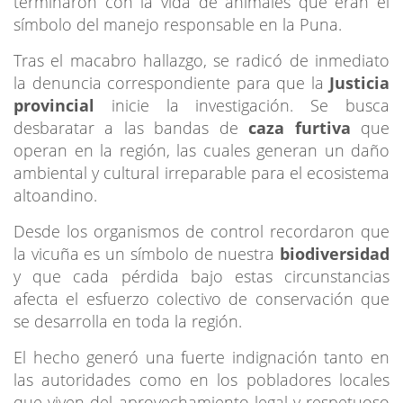
terminaron con la vida de animales que eran el
símbolo del manejo responsable en la Puna.
Tras el macabro hallazgo, se radicó de inmediato
la denuncia correspondiente para que la
Justicia
provincial
inicie la investigación. Se busca
desbaratar a las bandas de
caza furtiva
que
operan en la región, las cuales generan un daño
ambiental y cultural irreparable para el ecosistema
altoandino.
Desde los organismos de control recordaron que
la vicuña es un símbolo de nuestra
biodiversidad
y que cada pérdida bajo estas circunstancias
afecta el esfuerzo colectivo de conservación que
se desarrolla en toda la región.
El hecho generó una fuerte indignación tanto en
las autoridades como en los pobladores locales
que viven del aprovechamiento legal y respetuoso