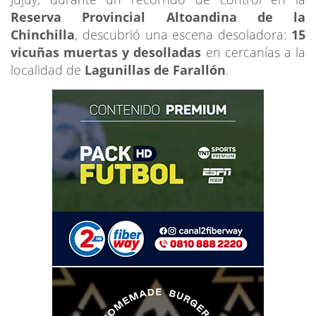
Reserva Provincial Altoandina de la
Chinchilla
, descubrió una escena desoladora:
15
vicuñas muertas y desolladas
en cercanías a la
localidad de
Lagunillas de Farallón
.