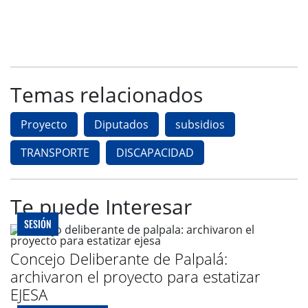
Temas relacionados
Proyecto
Diputados
subsidios
TRANSPORTE
DISCAPACIDAD
Te puede Interesar
SESIÓN
Concejo Deliberante de Palpalá:
archivaron el proyecto para estatizar
EJESA