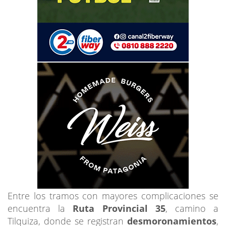
Entre los tramos con mayores complicaciones se
encuentra la
Ruta Provincial 35
, camino a
Tilquiza, donde se registran
desmoronamientos
,