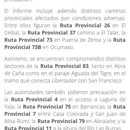
El informe incluye además distintos caminos
provinciales afectados por condiciones adversas.
Entre ellos figuran la
Ruta Provincial 26
en El
Ceibal, la
Ruta Provincial 37
camino a El Talar, la
Ruta Provincial 73
en Puerta de Zenta y la
Ruta
Provincial 73B
en Ocumaso.
Asimismo, se encuentran comprometidos distintos
sectores de la
Ruta Provincial 83
, tanto en Abra
de Caña como en el paraje Aguada del Tigre, en el
tramo que conecta Libertador con San Francisco.
Las autoridades también pidieron precaución en
la
Ruta Provincial 4
en el acceso a Laguna de
Yala; la
Ruta Provincial 75
en Barrancas; la
Ruta
Provincial 7
entre Casa Colorada y San Juan de
Misa Rumi; la
Ruta Provincial 79
en Abralaite; y la
Ruta Provincial 11
a la altura del Río Las Burras.