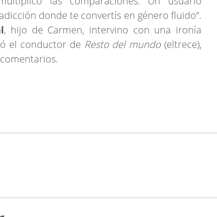
ultiplicó las comparaciones. Un usuario
gadicción donde te convertís en género fluido”.
l
, hijo de Carmen, intervino con una ironía
bió el conductor de
Resto del mundo
(eltrece),
 comentarios.