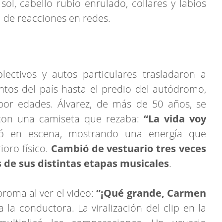
 sol, cabello rubio enrulado, collares y labios
de reacciones en redes.
lectivos y autos particulares trasladaron a
ntos del país hasta el predio del autódromo,
por edades. Álvarez, de más de 50 años, se
 con una camiseta que rezaba:
“La vida voy
ció en escena, mostrando una energía que
oro físico.
Cambió de vestuario tres veces
 de sus distintas etapas musicales
.
broma al ver el video:
“¡Qué grande, Carmen
a la conductora. La viralización del clip en la