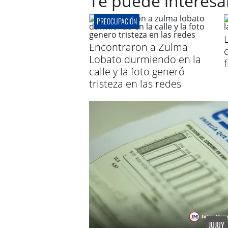
Te puede interesa
PREOCUPACIÓN
Encontraron a Zulma
Lobato durmiendo en la
calle y la foto generó
tristeza en las redes
JUJUY