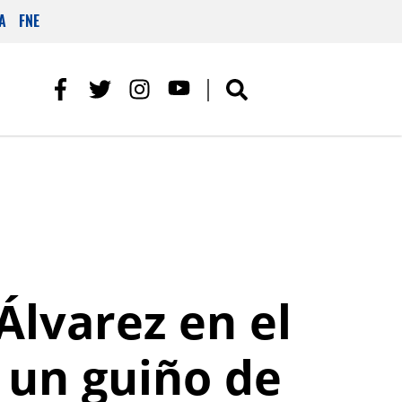
A
FNE
Álvarez en el
 un guiño de