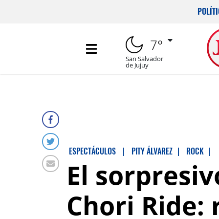
POLÍT
7°
San Salvador
de Jujuy
ESPECTÁCULOS
|
PITY ÁLVAREZ
|
ROCK
|
El sorpresiv
Chori Ride: