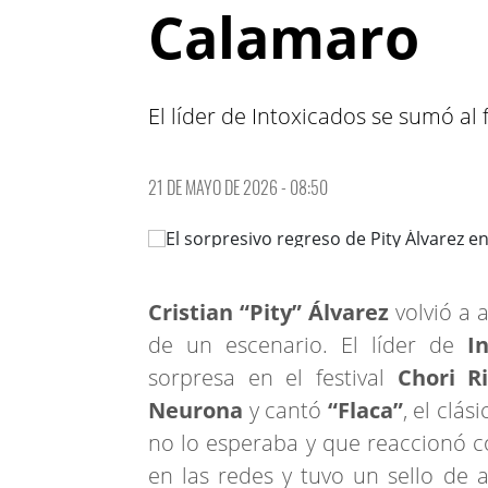
Calamaro
El líder de Intoxicados se sumó al 
21 DE MAYO DE 2026 - 08:50
Cristian “Pity” Álvarez
volvió a 
de un escenario. El líder de
I
sorpresa en el festival
Chori R
Neurona
y cantó
“Flaca”
, el clás
no lo esperaba y que reaccionó c
en las redes y tuvo un sello de