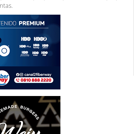
ntas.