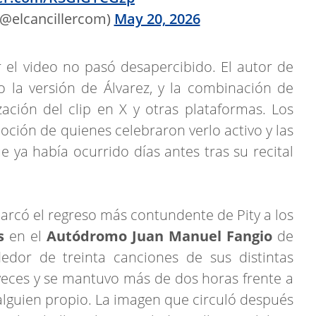
(@elcancillercom)
May 20, 2026
 el video no pasó desapercibido. El autor de
o la versión de Álvarez, y la combinación de
ación del clip en X y otras plataformas. Los
oción de quienes celebraron verlo activo y las
 ya había ocurrido días antes tras su recital
rcó el regreso más contundente de Pity a los
s
en el
Autódromo Juan Manuel Fangio
de
edor de treinta canciones de sus distintas
veces y se mantuvo más de dos horas frente a
alguien propio. La imagen que circuló después