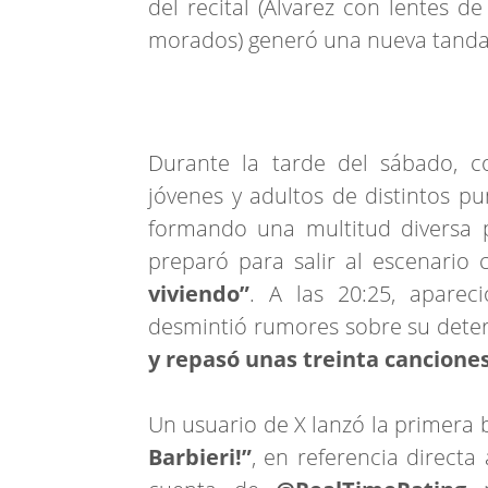
del recital (Álvarez con lentes de
morados) generó una nueva tanda 
Durante la tarde del sábado, co
jóvenes y adultos de distintos pu
formando una multitud diversa 
preparó para salir al escenario
viviendo”
. A las 20:25, apare
desmintió rumores sobre su deteri
y repasó unas treinta canciones
Un usuario de X lanzó la primera 
Barbieri!”
, en referencia directa 