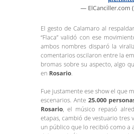
— ElCanciller.com 
El gesto de Calamaro al respaldar
“Flaca” validó con ese movimient
ambos nombres disparó la viraliz
comentarios oscilaron entre la em
bromas sobre su aspecto, algo que
en
Rosario
.
Fue justamente ese show el que ma
escenarios. Ante
25.000 persona
Rosario
, el músico repasó alred
etapas, cambió de vestuario tres 
un público que lo recibió como a 