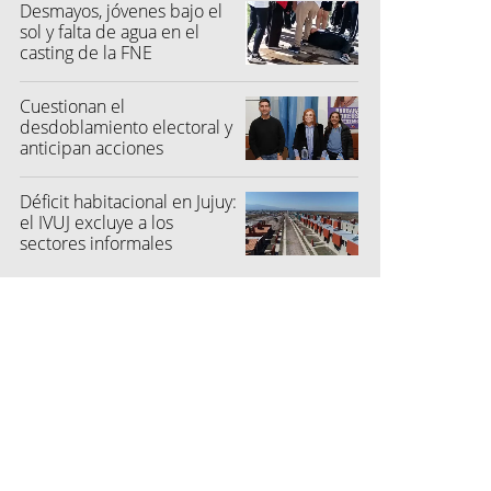
Desmayos, jóvenes bajo el
sol y falta de agua en el
casting de la FNE
Cuestionan el
desdoblamiento electoral y
anticipan acciones
judiciales contra las
"colectoras"
Déficit habitacional en Jujuy:
el IVUJ excluye a los
sectores informales