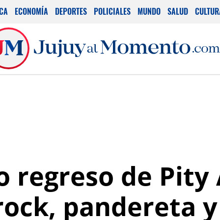
ICA
ECONOMÍA
DEPORTES
POLICIALES
MUNDO
SALUD
CULTUR
o regreso de Pity 
 rock, pandereta y