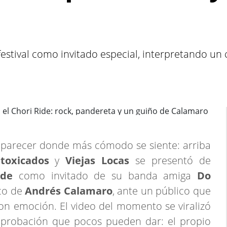
festival como invitado especial, interpretando un 
aparecer donde más cómodo se siente: arriba
ntoxicados
y
Viejas Locas
se presentó de
ide
como invitado de su banda amiga
Do
ico de
Andrés Calamaro
, ante un público que
on emoción. El video del momento se viralizó
 aprobación que pocos pueden dar: el propio