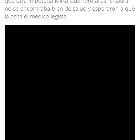
que otra imputada Mirta Guerrero alias “Shakira”
no se encontraba bien de salud y esperaron a que
la asita el médico legista.