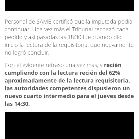
Personal de SAME certificó que la imputada podía
continuar. Una vez más el Tribunal rechazó cada
pedido y así pasadas las 18:30 fue cuando dio
inicio la lectura de la requisitoria, que nuevamente
no logró concluir.
Con el evidente retraso una vez más, y
recién
cumpliendo con la lectura recién del 62%
aproximadamente de la lectura requisitoria,
las autoridades competentes dispusieron un
nuevo cuarto intermedio para el jueves desde
las 14:30.