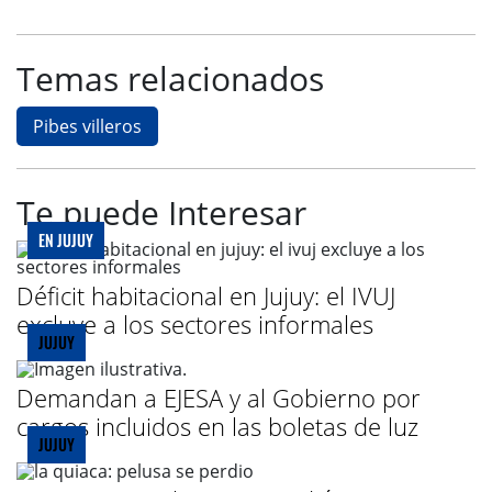
Temas relacionados
Pibes villeros
Te puede Interesar
EN JUJUY
Déficit habitacional en Jujuy: el IVUJ
excluye a los sectores informales
JUJUY
Demandan a EJESA y al Gobierno por
cargos incluidos en las boletas de luz
JUJUY