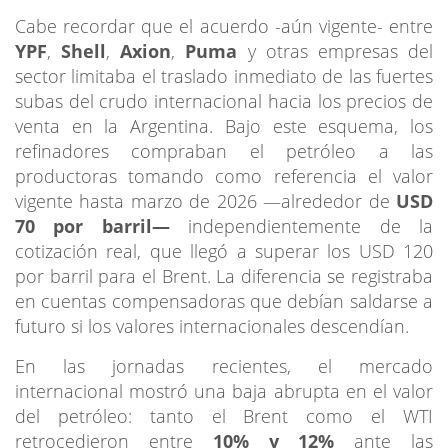
Cabe recordar que el acuerdo -aún vigente- entre
YPF
,
Shell
,
Axion
,
Puma
y otras empresas del
sector limitaba el traslado inmediato
de las fuertes
subas del crudo internacional hacia los precios de
venta en la Argentina. Bajo este esquema, los
refinadores compraban el petróleo a las
productoras tomando como referencia el valor
vigente hasta marzo de 2026 —alrededor de
USD
70 por barril—
independientemente de la
cotización real, que llegó a superar los USD 120
por barril para el Brent. La diferencia se registraba
en cuentas compensadoras que debían saldarse a
futuro si los valores internacionales descendían.
En las jornadas recientes, el mercado
internacional mostró una baja abrupta en el valor
del petróleo: tanto el Brent como el WTI
retrocedieron entre
10% y 12%
ante las