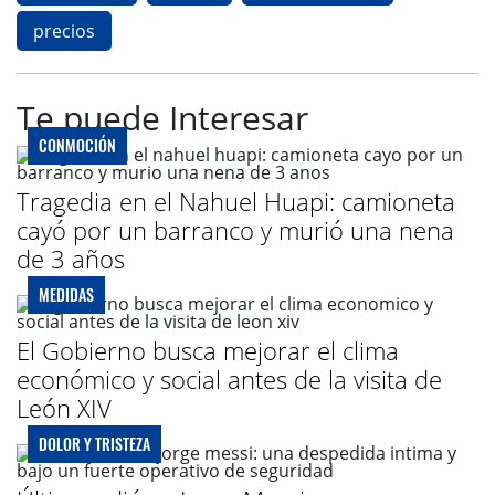
precios
Te puede Interesar
CONMOCIÓN
Tragedia en el Nahuel Huapi: camioneta
cayó por un barranco y murió una nena
de 3 años
MEDIDAS
El Gobierno busca mejorar el clima
económico y social antes de la visita de
León XIV
DOLOR Y TRISTEZA