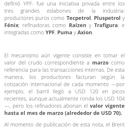
definió YPF- fue una iniciativa privada entre los
tres grandes eslabones de la industria:
productores puros como
Tecpetrol
,
Pluspetrol
y
Fénix
; refinadoras como
Raízen
y
Trafigura
; e
integradas como
YPF
,
Puma
y
Axion
.
El mecanismo aún vigente consiste en tomar el
valor del crudo correspondiente a
marzo
como
referencia para las transacciones internas. De esta
manera, los productores facturan según la
cotización internacional de cada momento —por
ejemplo, el barril llegó a USD 120 en picos
recientes, aunque actualmente ronda los USD 104
—, pero los refinadores abonan el
valor vigente
hasta el mes de marzo (alrededor de USD 70).
Al momento de publicación de esta nota, el Brent