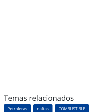
Temas relacionados
Petroleras
naftas
COMBUSTIBLE