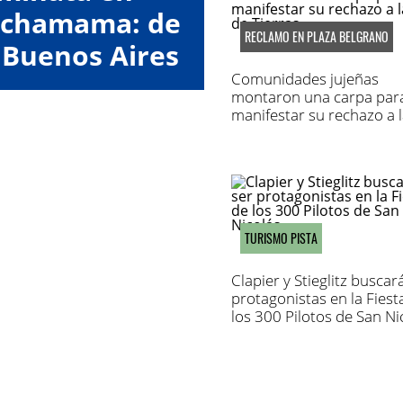
Pachamama: de
RECLAMO EN PLAZA BELGRANO
 Buenos Aires
Comunidades jujeñas
montaron una carpa par
manifestar su rechazo a l
de Tierras
TURISMO PISTA
Clapier y Stieglitz buscar
protagonistas en la Fiest
los 300 Pilotos de San Ni