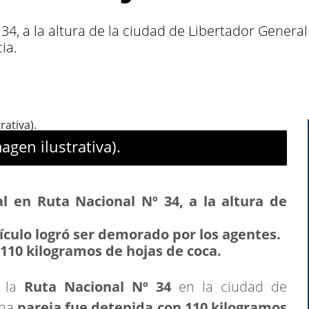
34, a la altura de la ciudad de Libertador Genera
ia.
agen ilustrativa).
l en Ruta Nacional Nº 34, a la altura de
ículo logró ser demorado por los agentes.
110 kilogramos de hojas de coca.
 la
Ruta Nacional Nº 34
en la ciudad de
una
pareja fue detenida con 110 kilogramos