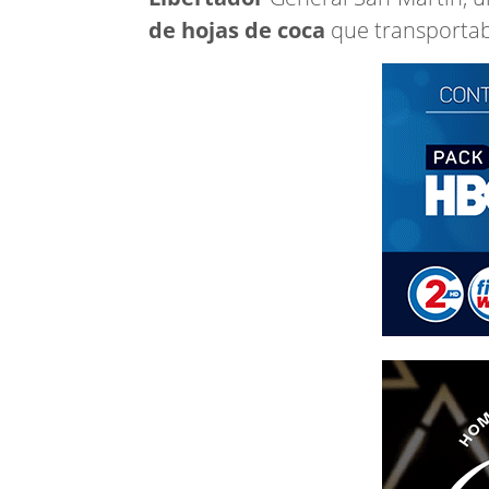
de hojas de coca
que transportab