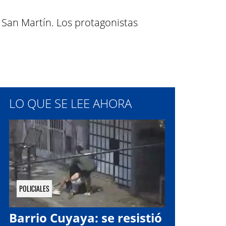
l San Martín. Los protagonistas
LO QUE SE LEE AHORA
POLICIALES
Barrio Cuyaya: se resistió