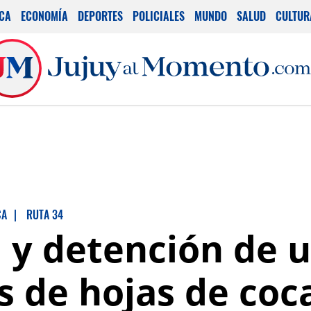
ICA
ECONOMÍA
DEPORTES
POLICIALES
MUNDO
SALUD
CULTUR
CA
|
RUTA 34
 y detención de 
s de hojas de coc