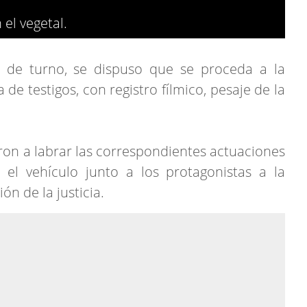
el vegetal.
al de turno, se dispuso que se proceda a la
de testigos, con registro fílmico, pesaje de la
eron a labrar las correspondientes actuaciones
 el vehículo junto a los protagonistas a la
n de la justicia.