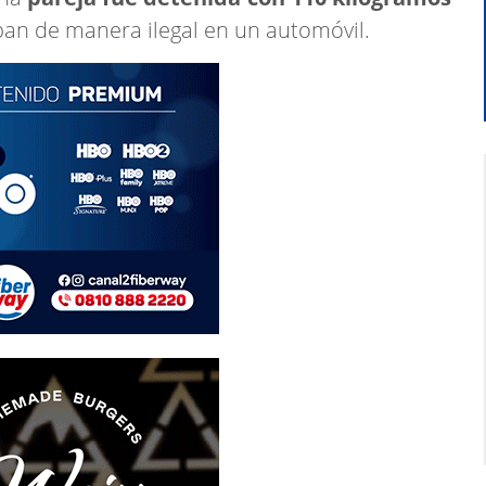
an de manera ilegal en un automóvil.