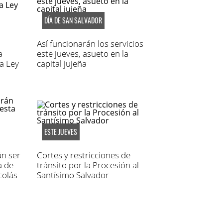
DÍA DE SAN SALVADOR
Así funcionarán los servicios
a
este jueves, asueto en la
a Ley
capital jujeña
ESTE JUEVES
án ser
Cortes y restricciones de
a de
tránsito por la Procesión al
colás
Santísimo Salvador