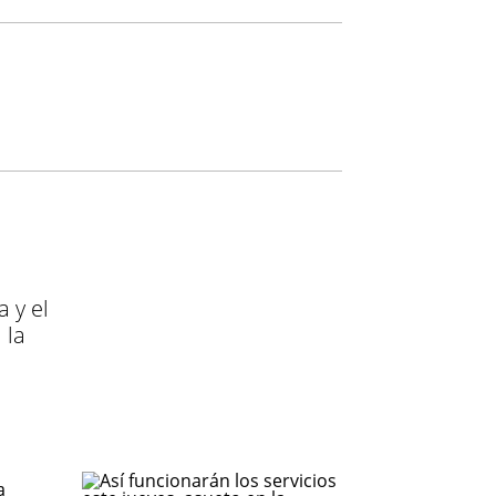
 y el
 la