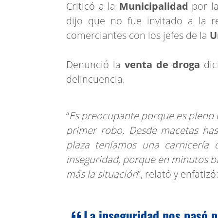
Criticó a la
Municipalidad
por la
dijo que no fue invitado a la r
comerciantes con los jefes de la
U
Denunció la
venta de droga
dic
delincuencia.
“
Es preocupante porque es pleno ce
primer robo. Desde macetas hast
plaza teníamos una carnicería 
inseguridad, porque en minutos b
más la situación
”, relató y enfatizó
La inseguridad nos pasó po