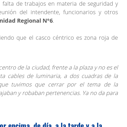
 falta de trabajos en materia de seguridad y
eunión del intendente, funcionarios y otros
nidad Regional N°6
.
iendo que el casco céntrico es zona roja de
ntro de la ciudad, frente a la plaza y no es el
a cables de luminaria, a dos cuadras de la
que tuvimos que cerrar por el tema de la
ajaban y robaban pertenencias. Ya no da para
:
r encima, de día, a la tarde y a la