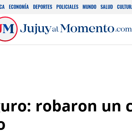
ICA
ECONOMÍA
DEPORTES
POLICIALES
MUNDO
SALUD
CULTUR
guro: robaron un 
o