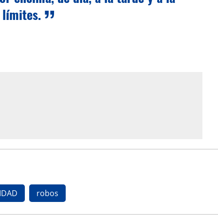
límites.
IDAD
robos