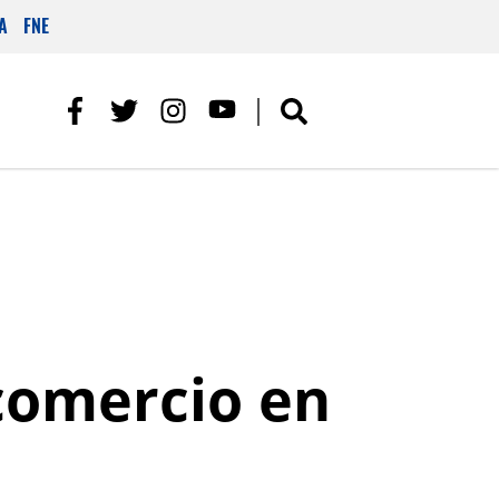
A
FNE
comercio en