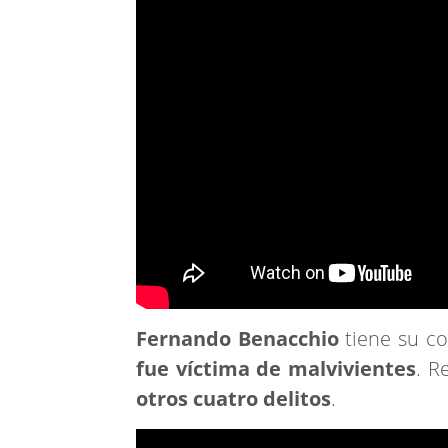
Fernando Benacchio
tiene su co
fue víctima de malvivientes
. R
otros cuatro delitos
.