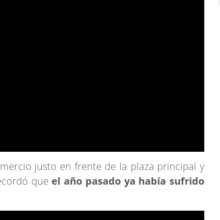
mercio justo en frente de la plaza principal y
ecordó que
el año pasado ya había sufrido