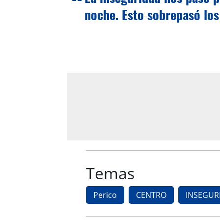
noche. Esto sobrepasó los 
Temas
Perico
CENTRO
INSEGUR