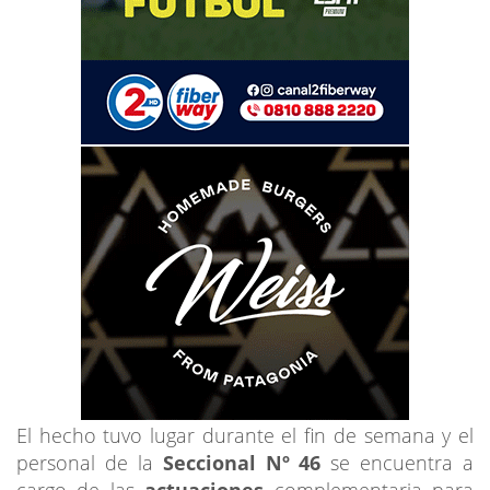
El hecho tuvo lugar durante el fin de semana y el
personal de la
Seccional Nº 46
se encuentra a
cargo de las
actuaciones
complementaria para