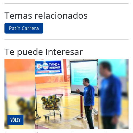
Temas relacionados
Patín Carrera
Te puede Interesar
VÓLEY