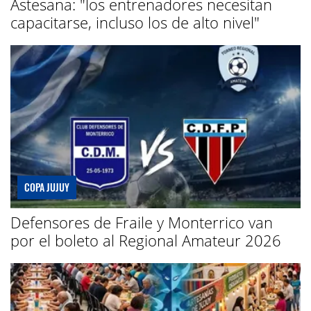
Astesana: "los entrenadores necesitan
capacitarse, incluso los de alto nivel"
COPA JUJUY
Defensores de Fraile y Monterrico van
por el boleto al Regional Amateur 2026