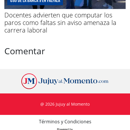
USO DE LA BANCA 9 EN PALPALÁ
Docentes advierten que computar los
paros como faltas sin aviso amenaza la
carrera laboral
Comentar
@ 2026 Jujuy al Momento
Términos y Condiciones