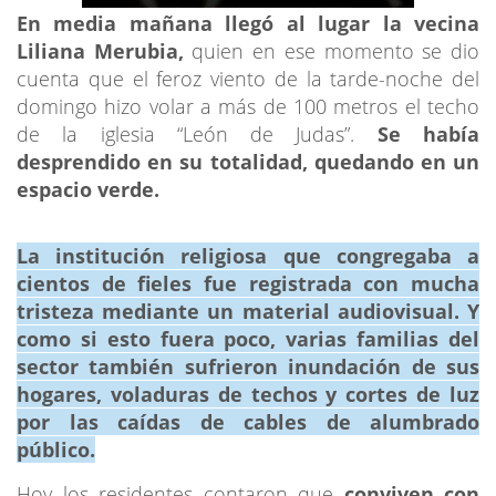
En media mañana llegó al lugar la vecina
Liliana Merubia,
quien en ese momento se dio
cuenta que el feroz viento de la tarde-noche del
domingo hizo volar a más de 100 metros el techo
de la iglesia “León de Judas”.
Se había
desprendido en su totalidad, quedando en un
espacio verde.
La institución religiosa que congregaba a
cientos de fieles fue registrada con mucha
tristeza mediante un material audiovisual. Y
como si esto fuera poco, varias familias del
sector también sufrieron inundación de sus
hogares, voladuras de techos y cortes de luz
por las caídas de cables de alumbrado
público.
Hoy los residentes contaron que
conviven con