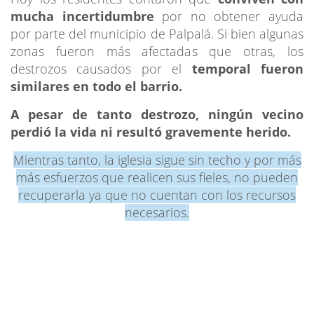
mucha incertidumbre
por no obtener ayuda
por parte del municipio de Palpalá. Si bien algunas
zonas fueron más afectadas que otras, los
destrozos causados por el
temporal fueron
similares en todo el barrio.
A pesar de tanto destrozo, ningún vecino
perdió la vida ni resultó gravemente herido.
Mientras tanto, la iglesia sigue sin techo y por más
más esfuerzos que realicen sus fieles, no pueden
recuperarla ya que no cuentan con los recursos
necesarios.