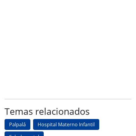
Temas relacionados
Palpalá
Hospital Materno Infantil