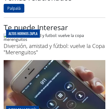
Palpalá
Te puede Interesar
ALTOS HORNOS ZAPLA
Diversión, amistad y fútbol: vuelve la Copa
"Merenguitos"