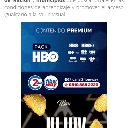
condiciones de aprendizaje y promover el acceso
igualitario a la salud visual.