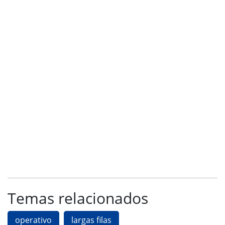
Temas relacionados
operativo
largas filas