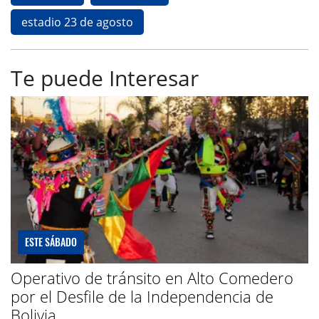
estadio 23 de agosto
Te puede Interesar
ESTE SÁBADO
Operativo de tránsito en Alto Comedero
por el Desfile de la Independencia de
Bolivia