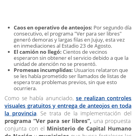
Caos en operativo de anteojos:
Por segundo día
consecutivo, el programa "Ver para ser libres"
generó demoras y largas filas en Jujuy, esta vez
en inmediaciones al Estadio 23 de Agosto.
El camión no llegó:
Cientos de vecinos
esperaron sin obtener el servicio debido a que la
unidad de atención no se presentó.
Promesas incumplidas:
Usuarios relataron que
se les había prometido ser llamados de listas de
espera tras problemas previos, sin que esto
ocurriera.
Como se había anunciado,
se realizan controles
visuales gratuitos y entrega de anteojos en toda
la provincia
. Se trata de la
implementación del
programa “Ver para ser libres”,
una propuesta
conjunta con el
Ministerio de Capital Humano
de Nación
y
municipios
que busca fortalecer las