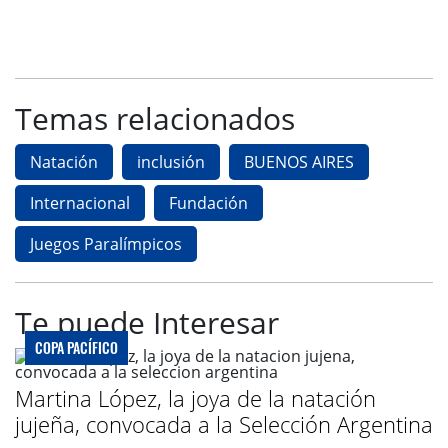
Temas relacionados
Natación
inclusión
BUENOS AIRES
Internacional
Fundación
Juegos Paralímpicos
Te puede Interesar
COPA PACÍFICO
Martina López, la joya de la natación
jujeña, convocada a la Selección Argentina