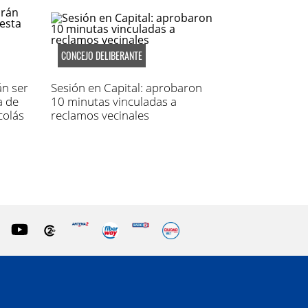
CONCEJO DELIBERANTE
án ser
Sesión en Capital: aprobaron
a de
10 minutas vinculadas a
colás
reclamos vecinales