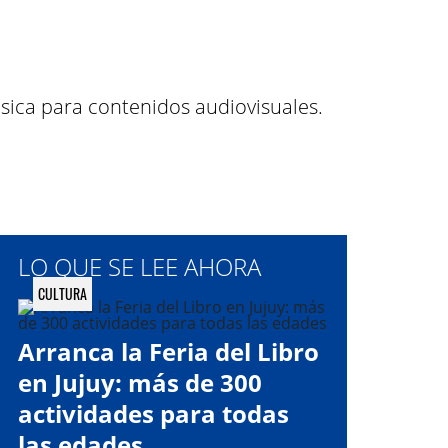
úsica para contenidos audiovisuales.
LO QUE SE LEE AHORA
CULTURA
Arranca la Feria del Libro
en Jujuy: más de 300
actividades para todas
las edades