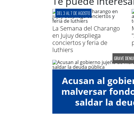
Te puede interesa
DEL 3 AL 7 DE AGOSTO
La Semana del Charango
en Jujuy despliega
conciertos y feria de
luthiers
GRAVE DENU
Acusan al gobie
malversar fondos
saldar la deu