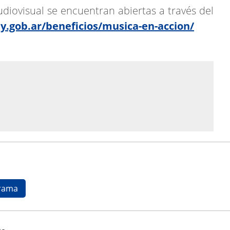
udiovisual se encuentran abiertas a través del
juy.gob.ar/beneficios/musica-en-accion/
rama