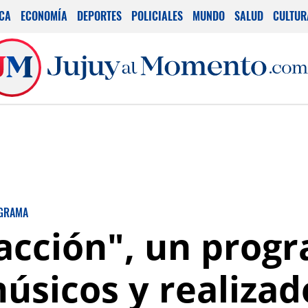
ICA
ECONOMÍA
DEPORTES
POLICIALES
MUNDO
SALUD
CULTUR
GRAMA
acción", un prog
úsicos y realizad