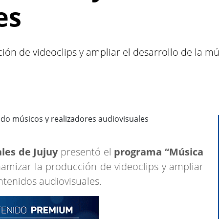
es
ción de videoclips y ampliar el desarrollo de la m
les de Jujuy
presentó el
programa “Música
inamizar la producción de videoclips y ampliar
ntenidos audiovisuales.