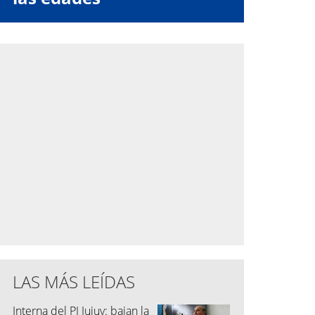
LAS MÁS LEÍDAS
Interna del PJ Jujuy: bajan la