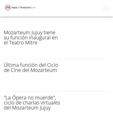
MOZARTEUM JUJUY
Mozarteum Jujuy tiene
su función inaugural en
el Teatro Mitre
Última función del Ciclo
de Cine del Mozarteum
"La Ópera no muerde",
ciclo de charlas virtuales
del Mozarteum Jujuy