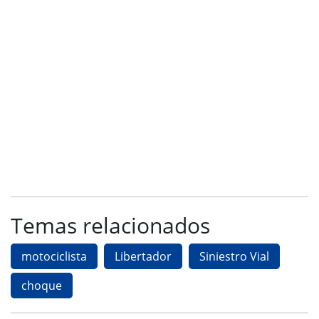
Temas relacionados
motociclista
Libertador
Siniestro Vial
choque