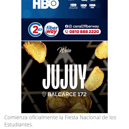
Comienza oficialmente la Fiesta Nacional de los
Estudiantes.