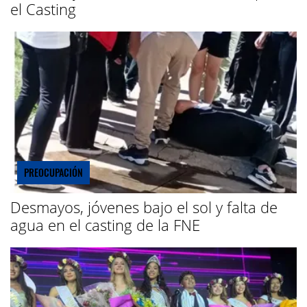
el Casting
PREOCUPACIÓN
Desmayos, jóvenes bajo el sol y falta de
agua en el casting de la FNE