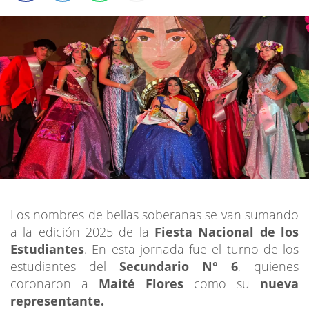
Los nombres de bellas soberanas se van sumando
a la edición 2025 de la
Fiesta Nacional de los
Estudiantes
. En esta jornada fue el turno de los
estudiantes del
Secundario N° 6
, quienes
coronaron a
Maité Flores
como su
nueva
representante.