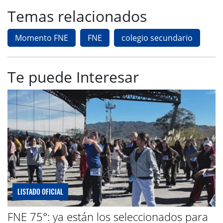
Temas relacionados
Momento FNE
FNE
colegio secundario
Te puede Interesar
LISTADO OFICIAL
FNE 75°: ya están los seleccionados para