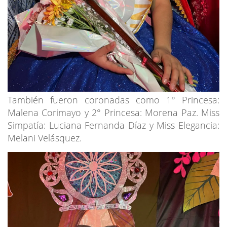
También fueron coronadas como 1° Princesa:
Malena Corimayo y 2° Princesa: Morena Paz. Miss
Simpatía: Luciana Fernanda Díaz y Miss Elegancia:
Melani Velásquez.