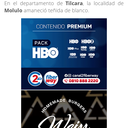
En el departamento de
Tilcara
, la localidad de
Molulo
amaneció teñida de blanco.