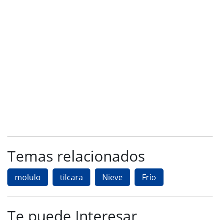
Temas relacionados
molulo
tilcara
Nieve
Frío
Te puede Interesar