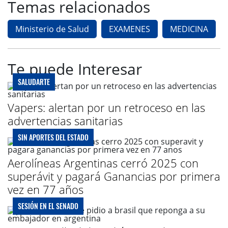
Temas relacionados
Ministerio de Salud
EXAMENES
MEDICINA
Te puede Interesar
SALUDARTE
Vapers: alertan por un retroceso en las
advertencias sanitarias
SIN APORTES DEL ESTADO
Aerolíneas Argentinas cerró 2025 con
superávit y pagará Ganancias por primera
vez en 77 años
SESIÓN EN EL SENADO