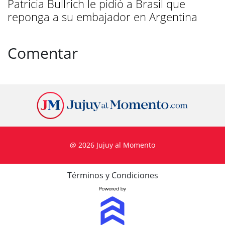
Patricia Bullrich le pidió a Brasil que
reponga a su embajador en Argentina
Comentar
@ 2026 Jujuy al Momento
Términos y Condiciones