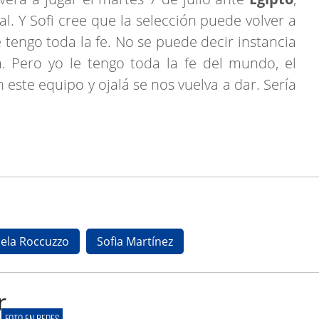
nal. Y Sofi cree que la selección puede volver a
 tengo toda la fe. No se puede decir instancia
 Pero yo le tengo toda la fe del mundo, el
este equipo y ojalá se nos vuelva a dar. Sería
ela Roccuzzo
Sofia Martínez
r
FOTO EN REDES