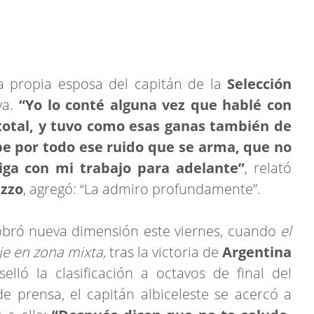
la propia esposa del capitán de la
Selección
va.
“Yo lo conté alguna vez que hablé con
total, y tuvo como esas ganas también de
 por todo ese ruido que se arma, que no
iga con mi trabajo para adelante”
, relató
uzzo
, agregó: “La admiro profundamente”.
bró nueva dimensión este viernes, cuando
el
je en zona mixta,
tras la victoria de
Argentina
elló la clasificación a octavos de final del
 de prensa, el capitán albiceleste se acercó a