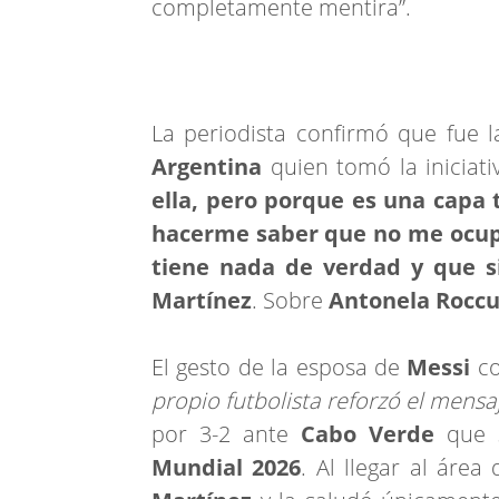
completamente mentira”.
La periodista confirmó que fue 
Argentina
quien tomó la iniciati
ella, pero porque es una capa 
hacerme saber que no me ocupe
tiene nada de verdad y que s
Martínez
. Sobre
Antonela Rocc
El gesto de la esposa de
Messi
co
propio futbolista reforzó el mensa
por 3-2 ante
Cabo Verde
que s
Mundial 2026
. Al llegar al área