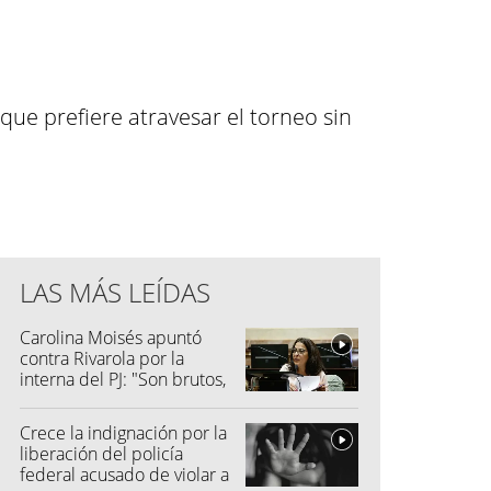
que prefiere atravesar el torneo sin
LAS MÁS LEÍDAS
Carolina Moisés apuntó
contra Rivarola por la
interna del PJ: "Son brutos,
quisieron hacer fraude"
Crece la indignación por la
liberación del policía
federal acusado de violar a