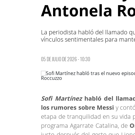
Antonela R
La periodista habló del llamado qu
vínculos sentimentales para mant
05 DE JULIO DE 2026 - 10:30
Sofi Martínez
habló del llama
los rumores sobre Messi
y contó
etapa de tranquilidad en su vida 
programa Agarrate Catalina, de
O
justo después del gesto que Lione