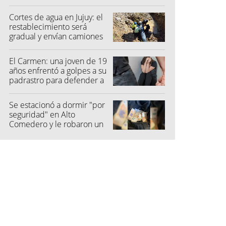
una menor
Cortes de agua en Jujuy: el
restablecimiento será
gradual y envían camiones
cisterna
El Carmen: una joven de 19
años enfrentó a golpes a su
padrastro para defender a
su madre
Se estacionó a dormir "por
seguridad" en Alto
Comedero y le robaron un
millón de pesos