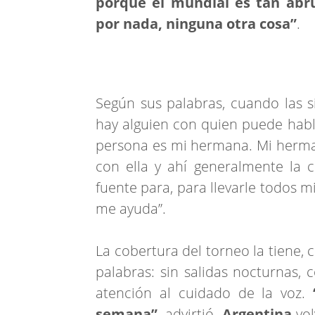
porque el mundial es tan ab
por nada, ninguna otra cosa”
.
Según sus palabras, cuando las s
hay alguien con quien puede habl
persona es mi hermana. Mi hermana
con ella y ahí generalmente la 
fuente para, para llevarle todos 
me ayuda”.
La cobertura del torneo la tiene,
palabras: sin salidas nocturnas, 
atención al cuidado de la voz.
semana”
, advirtió.
Argentina
vol