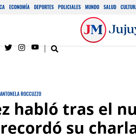
ICA
ECONOMÍA
DEPORTES
POLICIALES
MUNDO
SALUD
CULTUR
ANTONELA ROCCUZZO
z habló tras el n
 recordó su charl