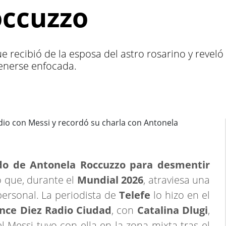
occuzzo
e recibió de la esposa del astro rosarino y reveló 
enerse enfocada.
do de Antonela Roccuzzo para desmentir
 que, durante el
Mundial 2026
, atraviesa una
personal. La periodista de
Telefe
lo hizo en el
nce Diez Radio Ciudad
, con
Catalina Dlugi
,
l Messi tuvo con ella en la zona mixta tras el