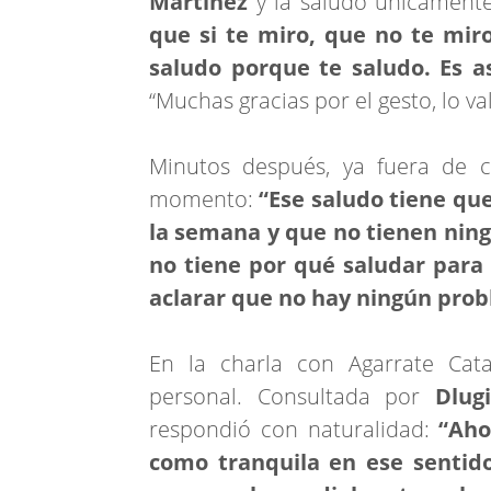
Martínez
y la saludó únicamente
que si te miro, que no te miro
saludo porque te saludo. Es as
“Muchas gracias por el gesto, lo v
Minutos después, ya fuera de 
momento:
“Ese saludo tiene qu
la semana y que no tienen ning
no tiene por qué saludar para 
aclarar que no hay ningún pro
En la charla con Agarrate Cata
personal. Consultada por
Dlug
respondió con naturalidad:
“Aho
como tranquila en ese sentido