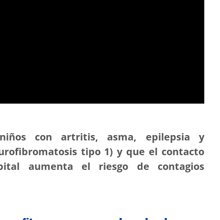
iños con artritis, asma, epilepsia y
ofibromatosis tipo 1) y que el contacto
pital aumenta el riesgo de contagios