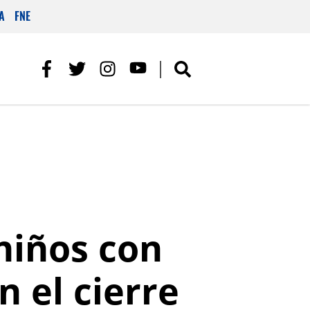
A
FNE
niños con
 el cierre