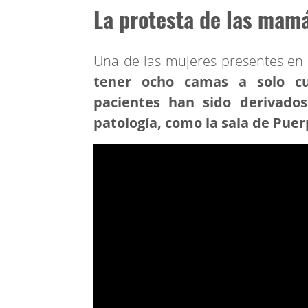
La protesta de las mam
Una de las mujeres presentes e
tener ocho camas a solo cu
pacientes han sido derivado
patología, como la sala de Puer