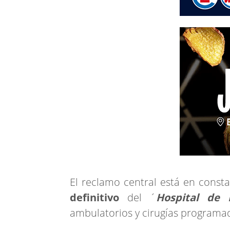
El reclamo central está en consta
definitivo
del ´
Hospital de 
ambulatorios y cirugías programa