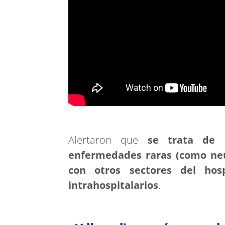
Alertaron que
se trata de n
enfermedades raras (como neur
con otros sectores del hos
intrahospitalarios
.