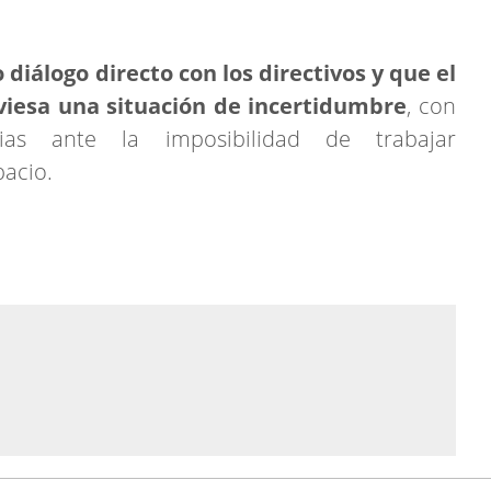
 diálogo directo con los directivos y que el
iesa una situación de incertidumbre
, con
as ante la imposibilidad de trabajar
pacio.