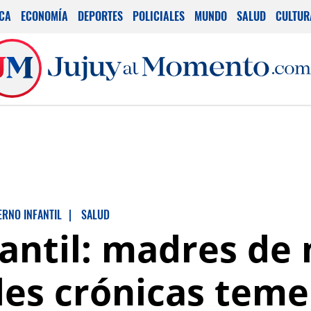
ICA
ECONOMÍA
DEPORTES
POLICIALES
MUNDO
SALUD
CULTUR
ERNO INFANTIL
|
SALUD
antil: madres de 
s crónicas temen