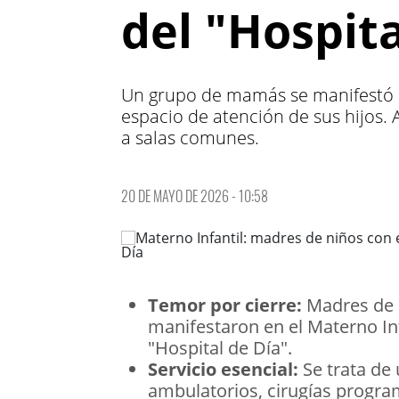
del "Hospita
Un grupo de mamás se manifestó e
espacio de atención de sus hijos
a salas comunes.
20 DE MAYO DE 2026 - 10:58
Temor por cierre:
Madres de 
manifestaron en el Materno Inf
"Hospital de Día".
Servicio esencial:
Se trata de 
ambulatorios, cirugías progra