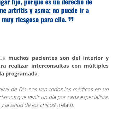
gar fijo, porque es un derecho de
ene artritis y asma; no puede ir a
 muy riesgoso para ella.
que
muchos pacientes son del interior y
a realizar interconsultas con múltiples
ada programada
.
pital de Día nos ven todos los médicos en un
dríamos que venir un día por cada especialista,
 y la salud de los chicos
", relató.