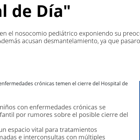
l de Día"
n el nosocomio pediátrico exponiendo su preocup
. Además acusan desmantelamiento, ya que pasaron
niños con enfermedades crónicas se
antil por rumores sobre el posible cierre del
un espacio vital para tratamientos
madas e interconsultas con múltiples