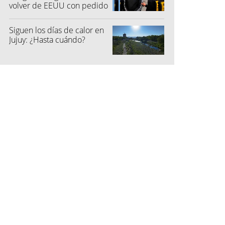
volver de EEUU con pedido
de captura
Siguen los días de calor en
Jujuy: ¿Hasta cuándo?