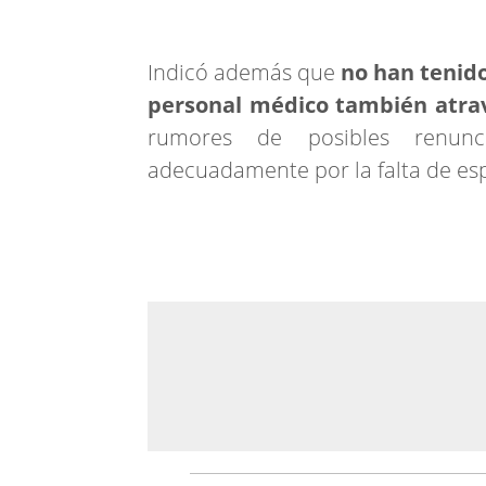
Indicó además que
no han tenido
personal médico también atrav
rumores de posibles renunci
adecuadamente por la falta de es