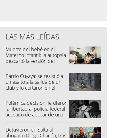
LAS MÁS LEÍDAS
Muerte del bebé en el
Materno Infantil: la autopsia
descartó la versión del
hospital
Barrio Cuyaya: se resistió a
un asalto a la salida de un
club y lo cortaron en el
rostro
Polémica decisión: le dieron
la libertad al policía federal
acusado de abusar de una
niña
Detuvieron en Salta al
abogado Diego Chacón, tras