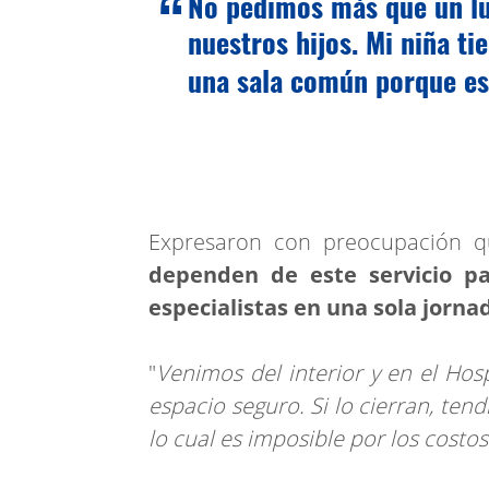
No pedimos más que un lu
nuestros hijos. Mi niña ti
una sala común porque es
Expresaron con preocupación 
dependen de este servicio par
especialistas en una sola jorn
"
Venimos del interior y en el Hos
espacio seguro. Si lo cierran, ten
lo cual es imposible por los costos